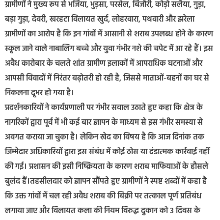
ग्रामीणों ने मुख्य रूप से ​भजिया, भुड़सा, परसेल, बिजौरी, कोड़ो ​सलैया, गुड़ा,
बड़ा गुड़ा, देवरी, खरहटा ​विलायत खुर्द, लोहरवारा, पथवारी और झरेला
​ग्रामीणों का आरोप है कि इन गांवों में आसानी से शराब उपलब्ध होने के कारण
स्कूल जाने वाले नाबालिग बच्चे और युवा गंभीर नशे की चपेट में आ रहे हैं। इस
अवैध कारोबार के चलते शांत ग्रामीण इलाकों में आपराधिक घटनाओं और
आपसी विवादों में निरंतर बढ़ोतरी हो रही है, जिससे माताओं-बहनों का घर से
निकलना दूभर हो गया है।
​प्रदर्शनकारियों ने कार्यप्रणाली पर गंभीर सवाल उठाते हुए कहा कि क्षेत्र के
नागरिकों द्वारा पूर्व में भी कई बार ज्ञापन के माध्यम से इस गंभीर समस्या से
अवगत कराया जा चुका है। लेकिन खेद का विषय है कि आज दिनांक तक
जिम्मेदार अधिकारियों द्वारा इस संबंध में कोई ठोस या दंडात्मक कार्रवाई नहीं
की गई। प्रशासन की इसी निष्क्रियता के कारण शराब माफियाओं के हौसले
बुलंद हैं।​तहसीलदार को ज्ञापन सौंपते हुए ग्रामीणों ने स्पष्ट शब्दों में कहा है
कि उक्त गांवों में चल रही अवैध शराब की बिक्री पर तत्काल पूर्ण प्रतिबंध
लगाया जाए और विलायत कला की नियम विरुद्ध दुकान को 3 दिवस के