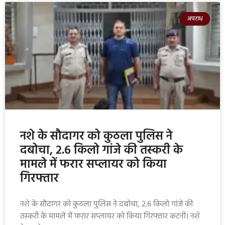
अपराध
नशे के सौदागर को कुठला पुलिस ने
दबोचा, 2.6 किलो गांजे की तस्करी के
मामले में फरार सप्लायर को किया
गिरफ्तार
नशे के सौदागर को कुठला पुलिस ने दबोचा, 2.6 किलो गांजे की
तस्करी के मामले में फरार सप्लायर को किया गिरफ्तार कटनी। नशे