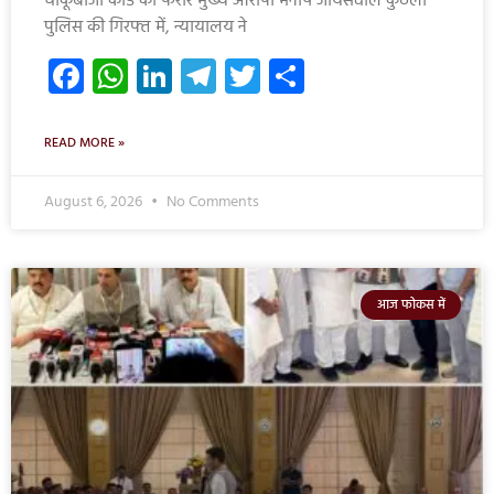
चाकूबाजी कांड का फरार मुख्य आरोपी मनीष जायसवाल कुठला
पुलिस की गिरफ्त में, न्यायालय ने
Facebook
WhatsApp
LinkedIn
Telegram
Twitter
Share
READ MORE »
August 6, 2026
No Comments
आज फोकस में