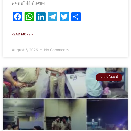
अपराधों की रोकथाम
Facebook
WhatsApp
LinkedIn
Telegram
Twitter
Share
READ MORE »
August 6, 2026
No Comments
आज फोकस में