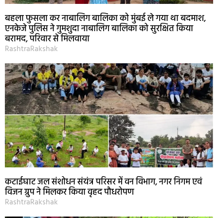
बहला फुसला कर नाबालिग बालिका को मुंबई ले गया था बदमाश,
एनकेजे पुलिस ने गुमशुदा नाबालिग बालिका को सुरक्षित किया
बरामद, परिवार से मिलवाया
RashtraRakshak
कटाईघाट जल संशोधन संयंत्र परिसर में वन विभाग, नगर निगम एवं
विजन ग्रुप ने मिलकर किया वृहद पौधरोपण
RashtraRakshak