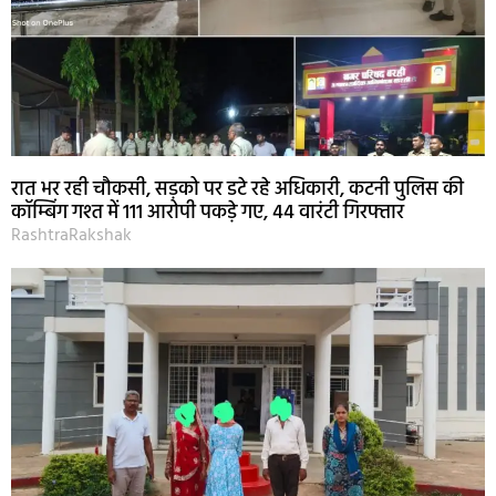
रात भर रही चौकसी, सड़को पर डटे रहे अधिकारी, कटनी पुलिस की
कॉम्बिंग गश्त में 111 आरोपी पकड़े गए, 44 वारंटी गिरफ्तार
RashtraRakshak