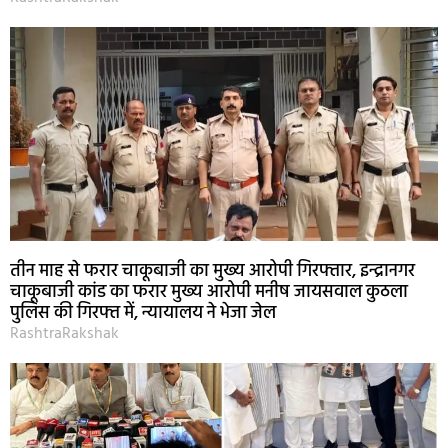
तीन माह से फरार चाकूबाजी का मुख्य आरोपी गिरफ्तार, इन्द्रानगर
चाकूबाजी कांड का फरार मुख्य आरोपी मनीष जायसवाल कुठला
पुलिस की गिरफ्त में, न्यायालय ने भेजा जेल
RashtraRakshak