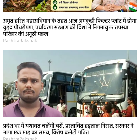
अमृत हरित महाअभियान के तहत आज अमकुही फिल्टर प्लांट में होगा
वृहद पौधरोपण, पर्यावरण संरक्षण की दिशा में निगमायुक्त तपस्या
परिहार की अनूठी पहल
RashtraRakshak
प्रदेश भर में यथावत चलेंगी बसें, प्रस्तावित हड़ताल निरस्त, सरकार ने
मांगा एक माह का समय, विशेष कमेटी गठित
RashtraRakshak