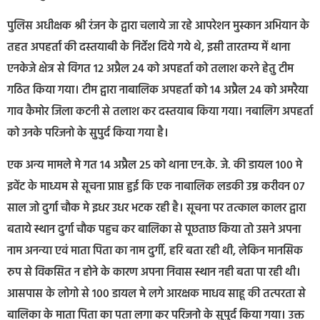
पुलिस अधीक्षक श्री रंजन के द्वारा चलाये जा रहे आपरेशन मुस्कान अभियान के
तहत अपहर्ता की दस्तयाबी के निर्देश दिये गये थे, इसी तारतम्य में थाना
एनकेजे क्षेत्र से विगत 12 अप्रैल 24 को अपहर्ता को तलाश करने हेतु टीम
गठित किया गया। टीम द्वारा नाबालिक अपहर्ता को 14 अप्रैल 24 को अमरैया
गाव कैमोर जिला कटनी से तलाश कर दस्तयाब किया गया। नबालिग अपहर्ता
को उनके परिजनो के सुपुर्द किया गया है।
एक अन्य मामले मे गत 14 अप्रैल 25 को थाना एन.के. जे. की डायल 100 मे
इवेंट के माध्यम से सूचना प्राप्त हुई कि एक नाबालिक लडकी उम्र करीवन 07
साल जो दुर्गा चौक मे इधर उधर भटक रही है। सूचना पर तत्काल कालर द्वारा
बताये स्थान दुर्गा चौक पहुच कर बालिका से पूछताछ किया तो उसने अपना
नाम अनन्या एवं माता पिता का नाम दुर्गी, हरि बता रही थी, लेकिन मानसिक
रुप से विकसित न होने के कारण अपना निवास स्थान नही बता पा रही थी।
आसपास के लोगो से 100 डायल मे लगे आरक्षक माधव साहू की तत्परता से
बालिका के माता पिता का पता लगा कर परिजनो के सुपुर्द किया गया। उक्त