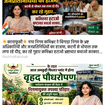
कानाफूसी
नगर निगम कमिश्नर ने बिगाड़ा निगम के भ्रष्ट
अधिकारियों और जनप्रतिनिधियों का हाजमा, कटनी से भोपाल तक
लगा रहे दौड़, कर रहे गुहार कमिश्नर हटाओ भ्रष्टाचार बचाओ सरकार…
RashtraRakshak