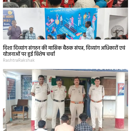
दिशा दिव्यांग संगठन की मासिक बैठक संपन्न, दिव्यांग अधिकारों एवं
योजनाओं पर हुई विशेष चर्चा
RashtraRakshak