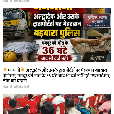
RashtraRakshak
मनमानी
अल्ट्राटेक और उसके ट्रांसपोर्टर्स पर मेहरबान बड़वारा
पुलिसम, मजदूर की मौत के 36 घंटे बाद भी दर्ज नहीं हुई एफआईआर,
जांच का बहाना…
RashtraRakshak