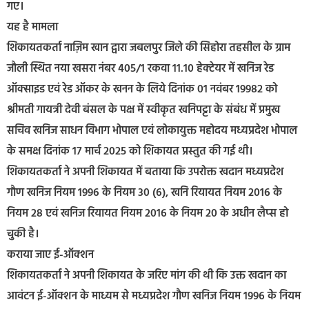
गए।
यह है मामला
शिकायतकर्ता नाज़िम खान द्वारा जबलपुर जिले की सिहोरा तहसील के ग्राम
जौली स्थित नया खसरा नंबर 405/1 रकवा 11.10 हेक्टेयर में खनिज रेड
ऑक्साइड एवं रेड ऑकर के खनन के लिये दिनांक 01 नवंबर 19982 को
श्रीमती गायत्री देवी बंसल के पक्ष में स्वीकृत खनिपट्टा के संबंध में प्रमुख
सचिव खनिज साधन विभाग भोपाल एवं लोकायुक्त महोदय मध्यप्रदेश भोपाल
के समक्ष दिनांक 17 मार्च 2025 को शिकायत प्रस्तुत की गई थी।
शिकायतकर्ता ने अपनी शिकायत में बताया कि उपरोक्त खदान मध्यप्रदेश
गौण खनिज नियम 1996 के नियम 30 (6), खनि रियायत नियम 2016 के
नियम 28 एवं खनिज रियायत नियम 2016 के नियम 20 के अधीन लैप्स हो
चुकी है।
कराया जाए ई-ऑक्शन
शिकायतकर्ता ने अपनी शिकायत के जरिए मांग की थी कि उक्त खदान का
आवंटन ई-ऑक्शन के माध्यम से मध्यप्रदेश गौण खनिज नियम 1996 के नियम