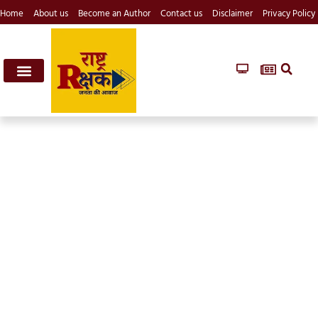
Home
About us
Become an Author
Contact us
Disclaimer
Privacy Policy