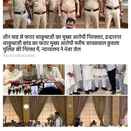
तीन माह से फरार चाकूबाजी का मुख्य आरोपी गिरफ्तार, इन्द्रानगर
चाकूबाजी कांड का फरार मुख्य आरोपी मनीष जायसवाल कुठला
पुलिस की गिरफ्त में, न्यायालय ने भेजा जेल
RashtraRakshak