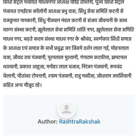
सिंधी सेंट्रल पंचायत माधवनगर अध्यक्ष वीरेंद्र तीर्थानी, पूज्य सिंधी सेंट्रल
पंचायत एमईएस कॉलोनी अध्यक्ष प्रभु दास, सिंधु सेवा समिति कटनी से
राजकुमार नानकानी, सिंधु नौजवान मंडल कटनी से संजय जीवनानी के साथ
वरुण संस्था कटनी, झूलेलाल सेवा समिति शांति नगर, झूलेलाल सेवा समिति
माधव नगर, बढ़ते कदम संस्था माधव नगर के श्रीचंद, स्वर्णकार सिंधी समाज
के अध्यक्ष एवं समाज के सभी प्रबुद्ध जन जिसमे दर्शन लाल गई, मोहनलाल
बत्रा, जीयद राय पंजवानी, पूरनलाल मुल्तानी, गंगाराम कटारिया, झमटमल
थारवानी, प्रकाश आहूजा, मनोहर लाल बजाज, निरंजन पंजवानी, रूपचंद
चेलानी, पीतांबर टोपनानी, श्याम पंजवानी, राजू मखीजा, जोधाराम जयसिंघानी
सहित अन्य मौजूद रहे।
Author:
RashtraRakshak