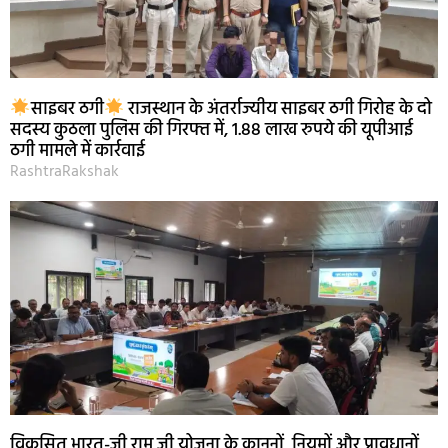
साइबर ठगी
राजस्थान के अंतर्राज्यीय साइबर ठगी गिरोह के दो
सदस्य कुठला पुलिस की गिरफ्त में, 1.88 लाख रुपये की यूपीआई
ठगी मामले में कार्रवाई
RashtraRakshak
विकसित भारत-जी राम जी योजना के कानूनों, नियमों और प्रावधानों