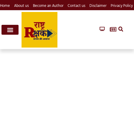
Home
About us
Become an Author
Contact us
Disclaimer
Privacy Policy