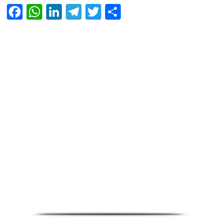
Facebook
WhatsApp
LinkedIn
Telegram
Twitter
Share
Infoverse Academy