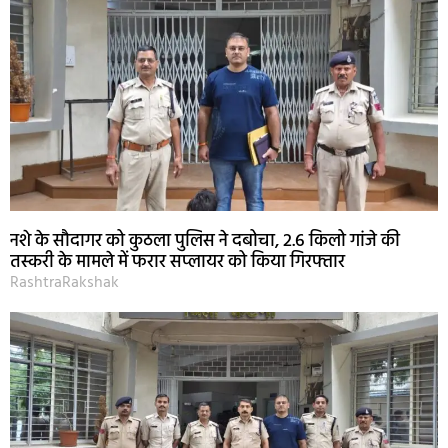
नशे के सौदागर को कुठला पुलिस ने दबोचा, 2.6 किलो गांजे की
तस्करी के मामले में फरार सप्लायर को किया गिरफ्तार
RashtraRakshak