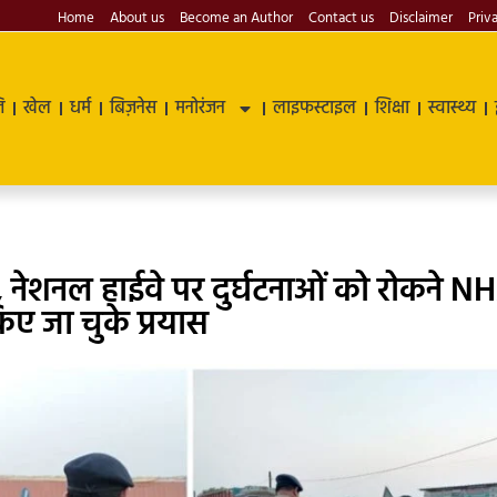
Home
About us
Become an Author
Contact us
Disclaimer
Priv
ि
खेल
धर्म
बिज़नेस
मनोरंजन
लाइफस्टाइल
शिक्षा
स्वास्थ्य
 नेशनल हाईवे पर दुर्घटनाओं को रोकने‌ N
किए जा चुके प्रयास