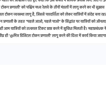
 पहल का आश्वासन देते हुए कहा कि इस संबंध में सार्थक प्रयास किए जाएंगे। 
ल टोकन प्रणाली’ को पश्चिम मध्य रेलवे के तीनों मंडलों में लागू करने का भी सुझाव
अल टोकन व्यवस्था लागू है, जिससे पारदर्शिता को लेकर यात्रियों में संदेह बना रह
टल टोकन प्रणाली के तहत “पहले आओ, पहले पाओ” के सिद्धांत पर यात्रियों को ऑनल
आम यात्रियों को तत्काल टिकट प्राप्त करने में सुविधा मिलती है। महाप्रबंधक न
शीघ्र ही ‘@मित्र डिजिटल टोकन प्रणाली’ लागू करने की दिशा में कार्य किया जाएग