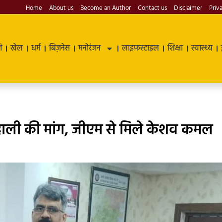
Home
About us
Become an Author
Contact us
Disclaimer
Priv
ि
खेल
धर्म
बिज़नेस
मनोरंजन
लाइफस्टाइल
शिक्षा
स्वास्थ्य
हाली की मांग, जीएम से मिले केशव कमल