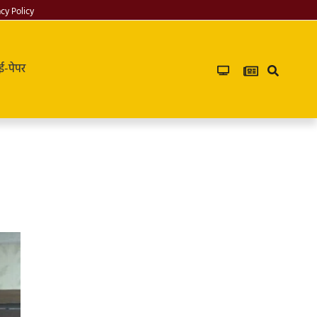
acy Policy
ई-पेपर