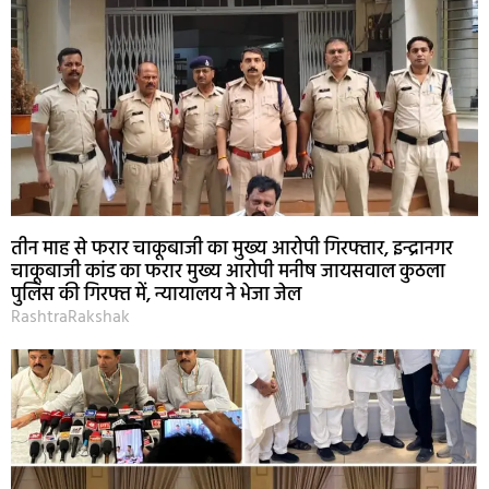
तीन माह से फरार चाकूबाजी का मुख्य आरोपी गिरफ्तार, इन्द्रानगर
चाकूबाजी कांड का फरार मुख्य आरोपी मनीष जायसवाल कुठला
पुलिस की गिरफ्त में, न्यायालय ने भेजा जेल
RashtraRakshak