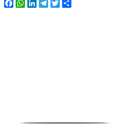
Facebook
WhatsApp
LinkedIn
Telegram
Twitter
Share
Infoverse Academy