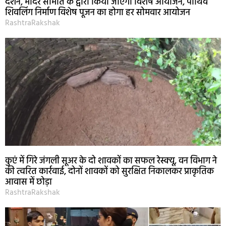
दर्शन, मंदिर समिति के द्वारा किया जाएगा विशेष आयोजन, पार्थिव
शिवलिंग निर्माण विशेष पूजन का होगा हर सोमवार आयोजन
RashtraRakshak
कुएं में गिरे जंगली सूअर के दो शावकों का सफल रेस्क्यू, वन विभाग ने
की त्वरित कार्रवाई, दोनों शावकों को सुरक्षित निकालकर प्राकृतिक
आवास में छोड़ा
RashtraRakshak