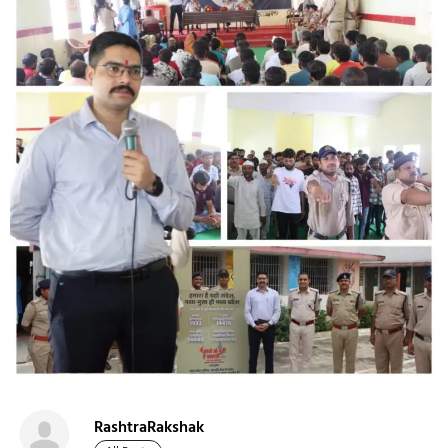
RashtraRakshak