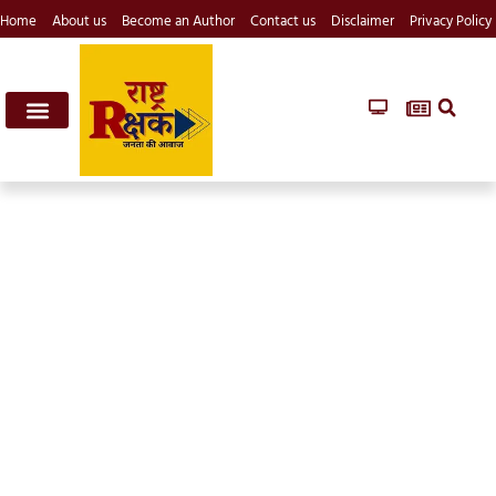
Home
About us
Become an Author
Contact us
Disclaimer
Privacy Policy