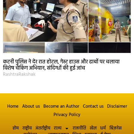
कटनी पुलिस ने देर रात होटल, गेस्ट हाउस और ढाबों पर चलाया
विशेष चेकिंग अभियान, संदिग्धों की हुई जांच
RashtraRakshak
Home
About us
Become an Author
Contact us
Disclaimer
Privacy Policy
होम
राष्ट्रीय
अंतर्राष्ट्रीय
राज्य
राजनीति
खेल
धर्म
बिज़नेस