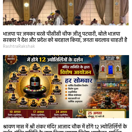
भाजपा पर जमकर बरसे पीसीसी चीफ जीतू पटवारी, बोले भाजपा
सरकार ने देश और प्रदेश को बदहाल किया, जनता बदलाव चाहती है
RashtraRakshak
श्रावण मास में श्री शंकर मंदिर आजाद चौक में होंगे 12 ज्योतिर्लिंगों के