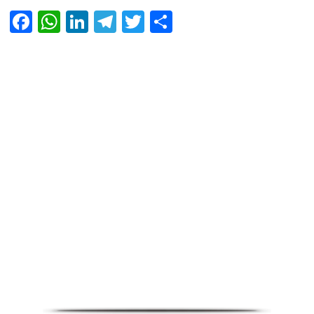
Facebook
WhatsApp
LinkedIn
Telegram
Twitter
Share
Infoverse Academy