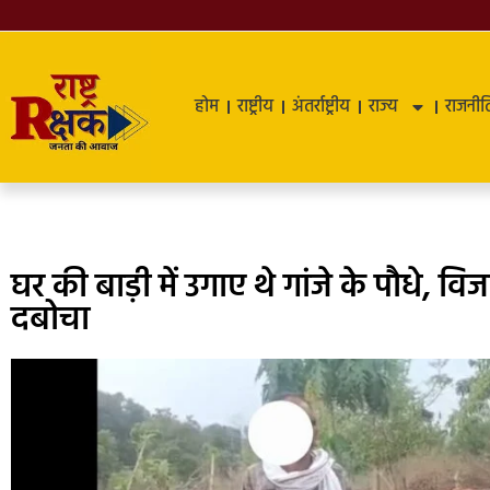
होम
राष्ट्रीय
अंतर्राष्ट्रीय
राज्य
राजनीत
घर की बाड़ी में उगाए थे गांजे के पौधे, 
दबोचा