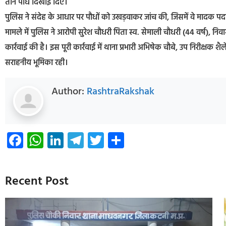
तीन पौधे दिखाई दिए।
पुलिस ने संदेह के आधार पर पौधों को उखड़वाकर जांच की, जिसमें वे मादक पद
मामले में पुलिस ने आरोपी सुरेश चौधरी पिता स्व. सेमाली चौधरी (44 वर्ष), नि
कार्रवाई की है। इस पूरी कार्रवाई में थाना प्रभारी अभिषेक चौबे, उप निरीक्षक श
सराहनीय भूमिका रही।
Author:
RashtraRakshak
Facebook
WhatsApp
LinkedIn
Telegram
Twitter
Share
Recent Post