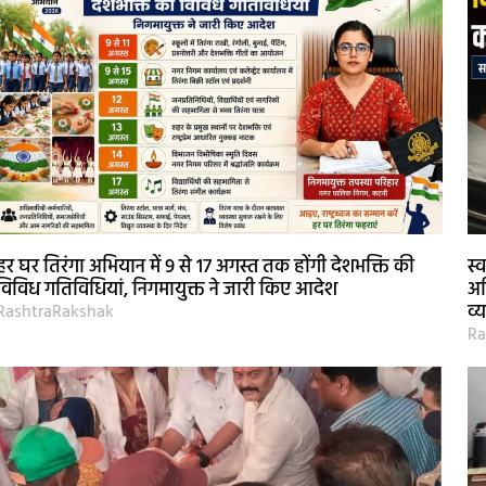
हर घर तिरंगा अभियान में 9 से 17 अगस्त तक होंगी देशभक्ति की
स्
विविध गतिविधियां, निगमायुक्त ने जारी किए आदेश
अध
व्
RashtraRakshak
Ra