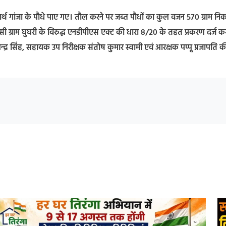
ार्थ गांजा के पौधे पाए गए। तौल करने पर जब्त पौधों का कुल वजन 570 ग्राम न
वासी ग्राम घुघरी के विरुद्ध एनडीपीएस एक्ट की धारा 8/20 के तहत प्रकरण दर्ज क
ैलेन्द्र सिंह, सहायक उप निरीक्षक संतोष कुमार स्वामी एवं आरक्षक पप्पू प्रजापति क