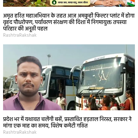
अमृत हरित महाअभियान के तहत आज अमकुही फिल्टर प्लांट में होगा
वृहद पौधरोपण, पर्यावरण संरक्षण की दिशा में निगमायुक्त तपस्या
परिहार की अनूठी पहल
RashtraRakshak
प्रदेश भर में यथावत चलेंगी बसें, प्रस्तावित हड़ताल निरस्त, सरकार ने
मांगा एक माह का समय, विशेष कमेटी गठित
RashtraRakshak