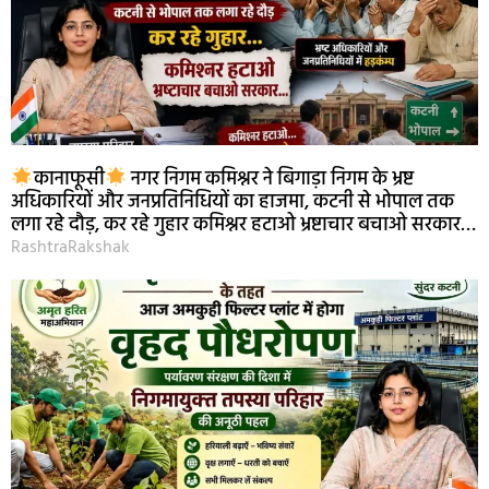
कानाफूसी
नगर निगम कमिश्नर ने बिगाड़ा निगम के भ्रष्ट
अधिकारियों और जनप्रतिनिधियों का हाजमा, कटनी से भोपाल तक
लगा रहे दौड़, कर रहे गुहार कमिश्नर हटाओ भ्रष्टाचार बचाओ सरकार…
RashtraRakshak