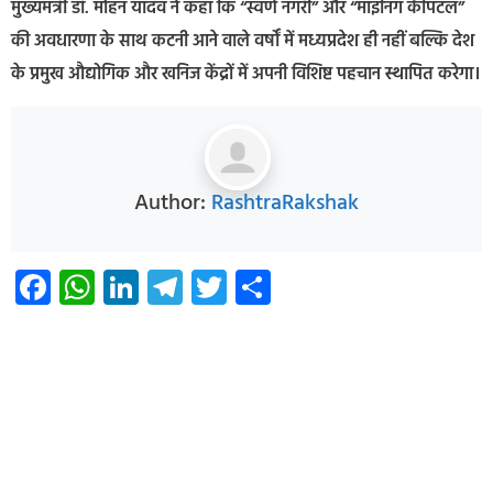
मुख्यमंत्री डॉ. मोहन यादव ने कहा कि “स्वर्ण नगरी” और “माइनिंग कैपिटल”
की अवधारणा के साथ कटनी आने वाले वर्षों में मध्यप्रदेश ही नहीं बल्कि देश
के प्रमुख औद्योगिक और खनिज केंद्रों में अपनी विशिष्ट पहचान स्थापित करेगा।
Author:
RashtraRakshak
Facebook
WhatsApp
LinkedIn
Telegram
Twitter
Share