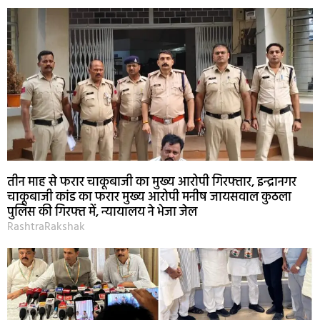
तीन माह से फरार चाकूबाजी का मुख्य आरोपी गिरफ्तार, इन्द्रानगर
चाकूबाजी कांड का फरार मुख्य आरोपी मनीष जायसवाल कुठला
पुलिस की गिरफ्त में, न्यायालय ने भेजा जेल
RashtraRakshak