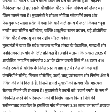
कटनी। डॉ. मोहन यादव ने कटनी जिले को देश का उभरता हुआ “माइनिंग
कैपिटल” बताते हुए इसके औद्योगिक और आर्थिक भविष्य को लेकर बड़ा
विजन सामने रखा है। मुख्यमंत्री ने सोशल मीडिया प्लेटफॉर्म एक्स और
फेसबुक पर साझा संदेश में कहा कि आने वाले समय में कटनी केवल “चूना
नगरी” तक सीमित नहीं रहेगा, बल्कि आधुनिक खनन प्रबंधन, बड़े औद्योगिक
निवेश और रोजगार सृजन का राष्ट्रीय मॉडल बनेगा।
मुख्यमंत्री ने कहा कि प्रदेश सरकार खनिज संपदा के वैज्ञानिक, पारदर्शी और
जनहितकारी उपयोग के लिए प्रतिबद्ध है। उन्होंने बताया कि अगस्त 2025 में
आयोजित “माइनिंग कॉन्क्लेव 2.0” के दौरान कटनी जिले में 56 हजार 414
करोड़ रुपये से अधिक के निवेश प्रस्ताव प्राप्त हुए थे। देश की कई बड़ी
कंपनियों ने सीमेंट, मिनरल प्रोसेसिंग, ऊर्जा, धातु प्रसंस्करण और निर्माण क्षेत्र में
निवेश की रुचि दिखाई है, जिससे हजारों युवाओं को प्रत्यक्ष और अप्रत्यक्ष
रोजगार मिलने की संभावना है। मुख्यमंत्री ने कटनी को “स्वर्ण नगरी” के रूप में
विकसित करने की परिकल्पना को भी विशेष महत्व दिया। जिले की
स्लीमनाबाद तहसील के इमलिया गांव में लगभग 3.35 लाख टन स्वर्ण अयस्क