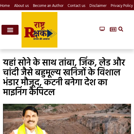
Home
About us
Become an Author
Contact us
Disclaimer
Privacy Policy
यहां सोने के साथ तांबा, जिंक, लेड और
चांदी जैसे बहुमूल्य खनिजों के विशाल
भंडार मौजूद, कटनी बनेगा देश का
माइनिंग कैपिटल