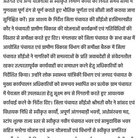
अंतर्गत एवं अन्य योजनाओं से स्वीकृत निर्माण कार्यों को नियत समय सीमा में
गुणवत्ता पूर्ण ढंग से पूर्ण कराते हुए भौतिक पूर्णता एवं सीसी जारी कराया जाना
सुनिश्चित करें। इस आशय के निर्देश जिला पंचायत की सीईओ हरसिमरनप्रीत
कौर ने पंचायती ग्रामीण विकास की योजनाओं कार्यक्रमों एवं गतिविधियों की
विस्तार से समीक्षा करते हुए दिए। मंगलवार को जिला पंचायत के सभा कक्ष में
आयोजित पंचायत एवं ग्रामीण विकास विभाग की समीक्षा बैठक में जिला
पंचायत सीईओ ने नागरिकों की समस्याओं के प्रति जवाबदेही से संवेदनशील
रहकर तत्परतापूर्वक कार्यवाही कर समाधान करने हेतु अधिकारियों को
निर्देशित किया। उन्होंने लोक स्वास्थ्य यांत्रिकी विभाग एवं जनपद पंचायत के
मुख्य कार्यपालन अधिकारियों को समन्वय स्थापित कर प्रत्येक ग्राम पंचायत
में पेयजल की उपलब्धता हेतु सूक्ष्म रूप से निगरानी करते हुए आवश्यक
कार्रवाई करने के निर्देश दिए। जिला पंचायत सीईओ श्रीमती कौर ने सांसद एवं
विधायक निधि से स्वीकृत कार्यों, अपूर्ण आंगनबाड़ी भवनों, अधोसंरचना मद,
स्टांप शुल्क राज्य स्तर से स्वीकृत नवीन पंचायत भवन एवं सामुदायिक भवन
सहित मनरेगा योजना एवं अन्य योजनाओं एवं विभागों से स्वीकृत प्रगतिरत