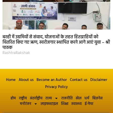
बरही में उद्यमियों से संवाद, योजनाओं के तहत हितग्राहियों को
वितरित किए गए ऋण, स्वरोजगार स्थापित करने आगे आएं युवा – श्री
पाठक
RashtraRakshak
Home
About us
Become an Author
Contact us
Disclaimer
Privacy Policy
होम
राष्ट्रीय
अंतर्राष्ट्रीय
राज्य
राजनीति
खेल
धर्म
बिज़नेस
मनोरंजन
लाइफस्टाइल
शिक्षा
स्वास्थ्य
ई-पेपर