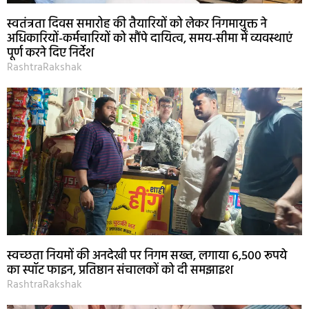
स्वतंत्रता दिवस समारोह की तैयारियों को लेकर निगमायुक्त ने
अधिकारियों-कर्मचारियों को सौंपे दायित्व, समय-सीमा में व्यवस्थाएं
पूर्ण करने दिए निर्देश
RashtraRakshak
स्वच्छता नियमों की अनदेखी पर निगम सख्त, लगाया 6,500 रूपये
का स्पॉट फाइन, प्रतिष्ठान संचालकों को दी समझाइश
RashtraRakshak