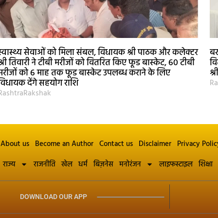
स्वास्थ्य सेवाओं को मिला संबल, विधायक श्री पाठक और कलेक्टर
बर
श्री तिवारी ने टीबी मरीजों को वितरित किए फूड बास्केट, 60 टीबी
वि
मरीजों को 6 माह तक फूड बास्केट उपलब्ध कराने के लिए
श्
विधायक देंगे सहयोग राशि
Ra
RashtraRakshak
About us
Become an Author
Contact us
Disclaimer
Privacy Polic
राज्य
राजनीति
खेल
धर्म
बिज़नेस
मनोरंजन
लाइफस्टाइल
शिक्षा
DOWNLOAD OUR APP