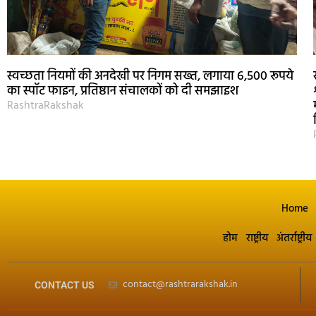
स्वच्छता नियमों की अनदेखी पर निगम सख्त, लगाया 6,500 रूपये
का स्पॉट फाइन, प्रतिष्ठान संचालकों को दी समझाइश
RashtraRakshak
Home
होम
राष्ट्रीय
अंतर्राष्ट्रीय
contact@rashtrarakshak.in
CONTACT US