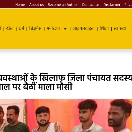
Home
About us
Become an Author
Contact us
Disclaimer
Priv
ि
खेल
धर्म
बिज़नेस
मनोरंजन
लाइफस्टाइल
शिक्षा
स्वास्थ्य
यवस्थाओं के खिलाफ जिला पंचायत सदस्य
ताल पर बैठीं माला मौसी