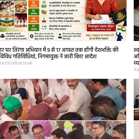
हर घर तिरंगा अभियान में 9 से 17 अगस्त तक होंगी देशभक्ति की
स्
विविध गतिविधियां, निगमायुक्त ने जारी किए आदेश
अध
व्
RashtraRakshak
Ra