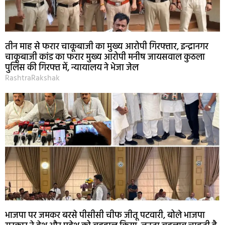
तीन माह से फरार चाकूबाजी का मुख्य आरोपी गिरफ्तार, इन्द्रानगर
चाकूबाजी कांड का फरार मुख्य आरोपी मनीष जायसवाल कुठला
पुलिस की गिरफ्त में, न्यायालय ने भेजा जेल
RashtraRakshak
भाजपा पर जमकर बरसे पीसीसी चीफ जीतू पटवारी, बोले भाजपा