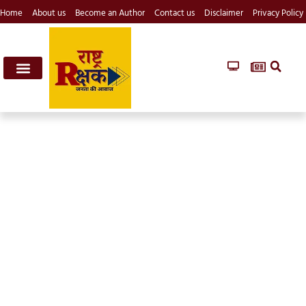
Home
About us
Become an Author
Contact us
Disclaimer
Privacy Policy