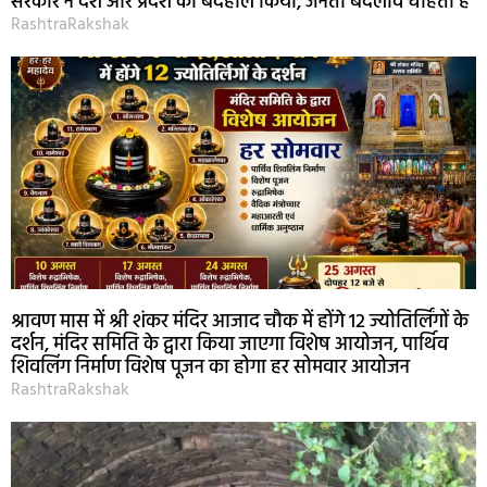
सरकार ने देश और प्रदेश को बदहाल किया, जनता बदलाव चाहती है
RashtraRakshak
श्रावण मास में श्री शंकर मंदिर आजाद चौक में होंगे 12 ज्योतिर्लिंगों के
दर्शन, मंदिर समिति के द्वारा किया जाएगा विशेष आयोजन, पार्थिव
शिवलिंग निर्माण विशेष पूजन का होगा हर सोमवार आयोजन
RashtraRakshak