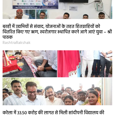
बरही में उद्यमियों से संवाद, योजनाओं के तहत हितग्राहियों को
वितरित किए गए ऋण, स्वरोजगार स्थापित करने आगे आएं युवा – श्री
पाठक
RashtraRakshak
करेला में 33.50 करोड़ की लागत से मिली सांदीपनी विद्यालय की