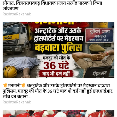
सौगात, विजयराघवगढ़ विधायक संजय सत्येंद्र पाठक ने किया
लोकार्पण
RashtraRakshak
मनमानी
अल्ट्राटेक और उसके ट्रांसपोर्टर्स पर मेहरबान बड़वारा
पुलिसम, मजदूर की मौत के 36 घंटे बाद भी दर्ज नहीं हुई एफआईआर,
जांच का बहाना…
RashtraRakshak