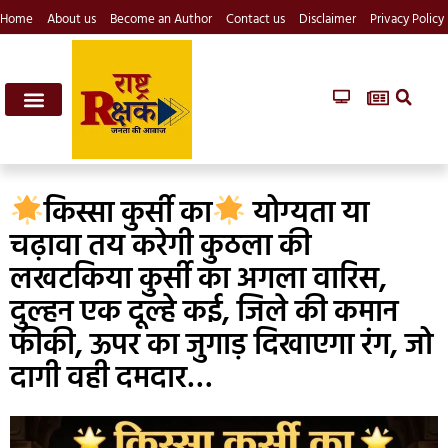
Home
About us
Become an Author
Contact us
Disclaimer
Privacy Policy
किस्सा कुर्सी का
योग्यता या
चढ़ावा तय करेगी कुठला की
लखटकिया कुर्सी का अगला वारिस,
दुल्हन एक दूल्हे कई, जिले की कमान
फीकी, ऊपर का जुगाड़ दिखाएगा रंग, जो
दागी वही दमदार…