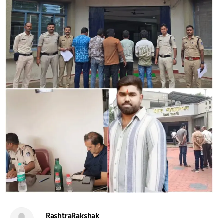
RashtraRakshak