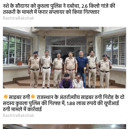
नशे के सौदागर को कुठला पुलिस ने दबोचा, 2.6 किलो गांजे की
तस्करी के मामले में फरार सप्लायर को किया गिरफ्तार
RashtraRakshak
साइबर ठगी
राजस्थान के अंतर्राज्यीय साइबर ठगी गिरोह के दो
सदस्य कुठला पुलिस की गिरफ्त में, 1.88 लाख रुपये की यूपीआई
ठगी मामले में कार्रवाई
RashtraRakshak