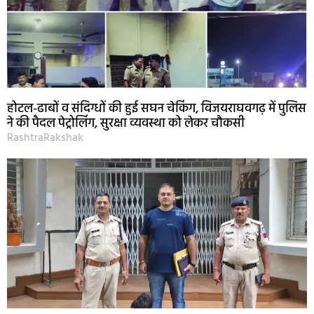
होटल-ढाबों व संदिग्धों की हुई सघन चेकिंग, विजयराघवगढ़ में पुलिस
ने की पैदल पेट्रोलिंग, सुरक्षा व्यवस्था को लेकर चौकसी
RashtraRakshak