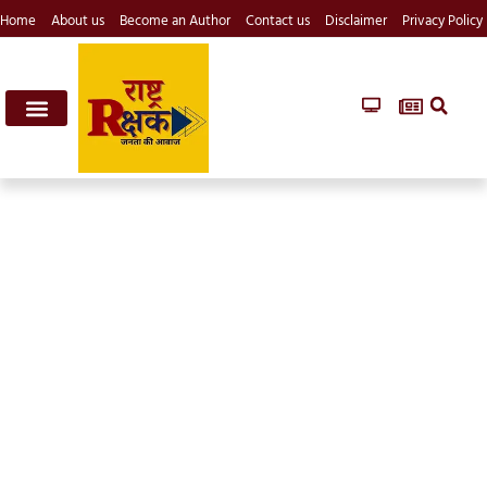
Home
About us
Become an Author
Contact us
Disclaimer
Privacy Policy