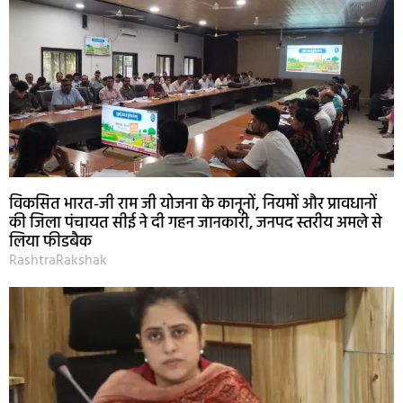
विकसित भारत-जी राम जी योजना के कानूनों, नियमों और प्रावधानों
की जिला पंचायत सीई ने दी गहन जानकारी, जनपद स्तरीय अमले से
लिया फीडबैक
RashtraRakshak