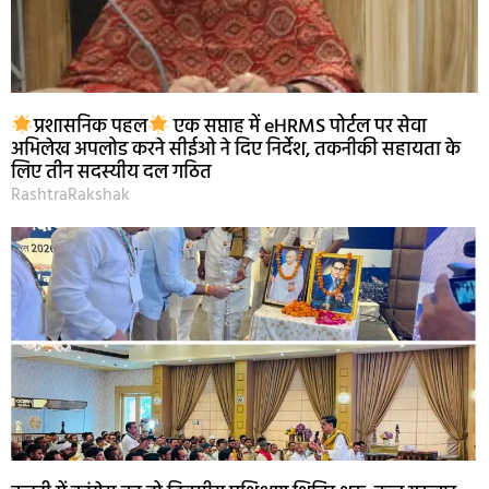
प्रशासनिक पहल
एक सप्ताह में eHRMS पोर्टल पर सेवा
अभिलेख अपलोड करने सीईओ ने दिए निर्देश, तकनीकी सहायता के
लिए तीन सदस्यीय दल गठित
RashtraRakshak