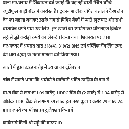
थाना माधवनगर में शिकायत दर्ज कराई कि वह नई बस्ती स्थित बॉम्बे
ब्यूटीफुल साड़ी सेंटर में कार्यरत है। दुकान मालिक योगेश बजाज ने कैश लेन-
देन का बहाना बनाकर उसके नाम से विभिन्न बैंकों में खाते खुलवाए और सभी
दस्तावेज अपने पास रख लिए। इन खातों का उपयोग कर ऑनलाइन क्रिकेट
सट्टे से जुड़े करोड़ों रुपये का लेन-देन किया गया। शिकायत पर थाना
माधवनगर में अपराध धारा 318(4), 319(2) BNS एवं पब्लिक गैंबलिंग एक्ट
की धारा 4(क) के तहत मामला दर्ज किया गया।
खातों में हुआ 3.29 करोड़ से ज्यादा का ट्रांजैक्शन
जांच में सामने आया कि आरोपी ने कर्मचारी अमित दाहिया के नाम से
बंधन बैंक से लगभग 1.09 करोड़, HDFC बैंक के (2 खाते) से 1.04 करोड़ से
अधिक, IDBI बैंक से लगभग 59 लाख इस तरह कुल 3 करोड़ 29 लाख 24
हजार रुपये का ऑनलाइन ट्रांजैक्शन किया है।
कांकेर से मिली थी सट्टे की मास्टर ID