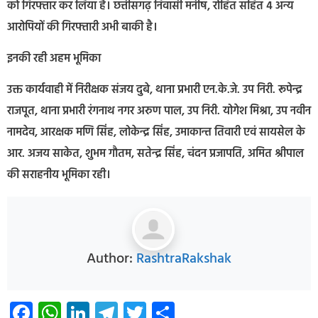
को गिरफ्तार कर लिया है। छत्तीसगढ़ निवासी मनीष, रोहित सहित 4 अन्य
आरोपियों की गिरफ्तारी अभी बाकी है।
इनकी रही अहम भूमिका
उक्त कार्यवाही में निरीक्षक संजय दुबे, थाना प्रभारी एन.के.जे. उप निरी. रूपेन्द्र
राजपूत, थाना प्रभारी रंगनाथ नगर अरुण पाल, उप निरी. योगेश मिश्रा, उप नवीन
नामदेव, आरक्षक मणि सिंह, लोकेन्द्र सिंह, उमाकान्त तिवारी एवं सायसेल के
आर. अजय साकेत, शुभम गौतम, सतेन्द्र सिंह, चंदन प्रजापति, अमित श्रीपाल
की सराहनीय भूमिका रही।
Author:
RashtraRakshak
Facebook
WhatsApp
LinkedIn
Telegram
Twitter
Share