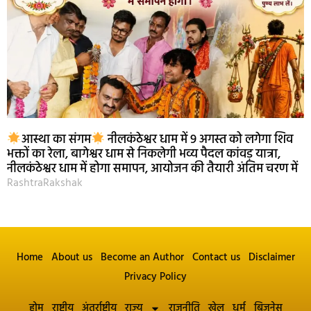
आस्था का संगम
नीलकंठेश्वर धाम में 9 अगस्त को लगेगा शिव
भक्तों का रेला, बागेश्वर धाम से निकलेगी भव्य पैदल कांवड़ यात्रा,
नीलकंठेश्वर धाम में होगा समापन, आयोजन की तैयारी अंतिम चरण में
RashtraRakshak
Home
About us
Become an Author
Contact us
Disclaimer
Privacy Policy
होम
राष्ट्रीय
अंतर्राष्ट्रीय
राज्य
राजनीति
खेल
धर्म
बिज़नेस