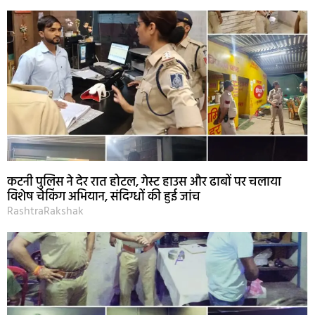
कटनी पुलिस ने देर रात होटल, गेस्ट हाउस और ढाबों पर चलाया
विशेष चेकिंग अभियान, संदिग्धों की हुई जांच
RashtraRakshak