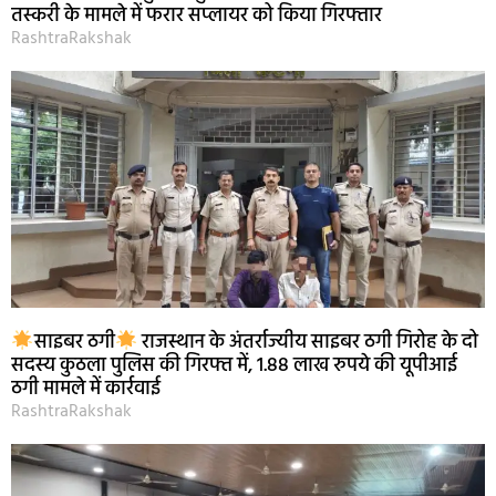
तस्करी के मामले में फरार सप्लायर को किया गिरफ्तार
RashtraRakshak
साइबर ठगी
राजस्थान के अंतर्राज्यीय साइबर ठगी गिरोह के दो
सदस्य कुठला पुलिस की गिरफ्त में, 1.88 लाख रुपये की यूपीआई
ठगी मामले में कार्रवाई
RashtraRakshak