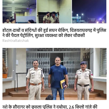
होटल-ढाबों व संदिग्धों की हुई सघन चेकिंग, विजयराघवगढ़ में पुलिस
ने की पैदल पेट्रोलिंग, सुरक्षा व्यवस्था को लेकर चौकसी
RashtraRakshak
नशे के सौदागर को कुठला पुलिस ने दबोचा, 2.6 किलो गांजे की