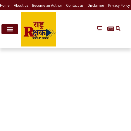
Home
About us
Become an Author
Contact us
Disclaimer
Privacy Policy