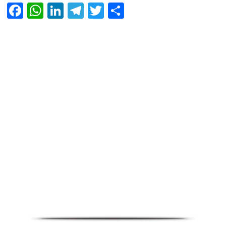
Facebook
WhatsApp
LinkedIn
Telegram
Twitter
Share
Infoverse Academy