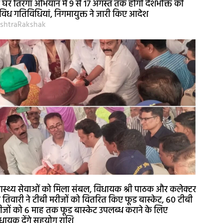
 घर तिरंगा अभियान में 9 से 17 अगस्त तक होंगी देशभक्ति की
विध गतिविधियां, निगमायुक्त ने जारी किए आदेश
shtraRakshak
वास्थ्य सेवाओं को मिला संबल, विधायक श्री पाठक और कलेक्टर
री तिवारी ने टीबी मरीजों को वितरित किए फूड बास्केट, 60 टीबी
ीजों को 6 माह तक फूड बास्केट उपलब्ध कराने के लिए
धायक देंगे सहयोग राशि