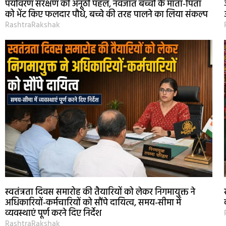
पर्यावरण संरक्षण की अनूठी पहल, नवजात बच्चों के माता-पिता
को भेंट किए फलदार पौधे, बच्चे की तरह पालने का लिया संकल्प
RashtraRakshak
स्वतंत्रता दिवस समारोह की तैयारियों को लेकर निगमायुक्त ने
अधिकारियों-कर्मचारियों को सौंपे दायित्व, समय-सीमा में
व्यवस्थाएं पूर्ण करने दिए निर्देश
RashtraRakshak