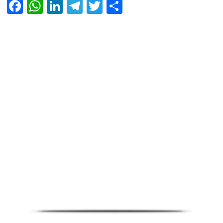
Facebook
WhatsApp
LinkedIn
Telegram
Twitter
Share
Infoverse Academy