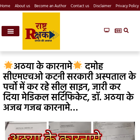
Home
About us
Become an Author
Contact us
Disclaimer
Privacy Policy
अठया के कारनामे
दमोह
सीएमएचओ कटनी सरकारी अस्पताल के
पर्चो में कर रहे सील साइन, जारी कर
दिया मेडिकल सर्टिफिकेट, डॉ. अठया के
अजब गजब कारनामे…