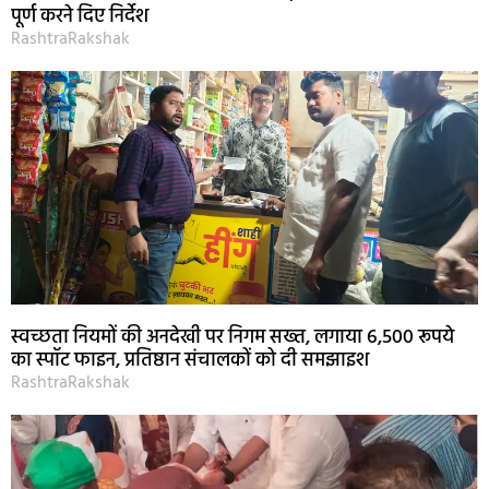
पूर्ण करने दिए निर्देश
RashtraRakshak
स्वच्छता नियमों की अनदेखी पर निगम सख्त, लगाया 6,500 रूपये
का स्पॉट फाइन, प्रतिष्ठान संचालकों को दी समझाइश
RashtraRakshak