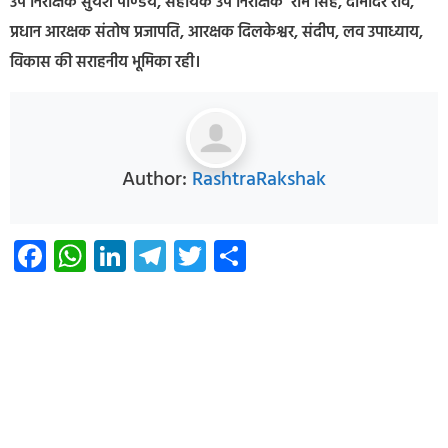
उप निरीक्षक सुयश पाण्डेय, सहायक उप निरीक्षक राम सिंह, दामोदर राव,
प्रधान आरक्षक संतोष प्रजापति, आरक्षक दिलकेश्वर, संदीप, लव उपाध्याय,
विकास की सराहनीय भूमिका रही।
Author:
RashtraRakshak
Facebook
WhatsApp
LinkedIn
Telegram
Twitter
Share