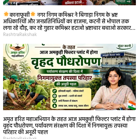
कानाफूसी
नगर निगम कमिश्नर ने बिगाड़ा निगम के भ्रष्ट
अधिकारियों और जनप्रतिनिधियों का हाजमा, कटनी से भोपाल तक
लगा रहे दौड़, कर रहे गुहार कमिश्नर हटाओ भ्रष्टाचार बचाओ सरकार…
RashtraRakshak
अमृत हरित महाअभियान के तहत आज अमकुही फिल्टर प्लांट में होगा
वृहद पौधरोपण, पर्यावरण संरक्षण की दिशा में निगमायुक्त तपस्या
परिहार की अनूठी पहल
RashtraRakshak