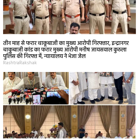
तीन माह से फरार चाकूबाजी का मुख्य आरोपी गिरफ्तार, इन्द्रानगर
चाकूबाजी कांड का फरार मुख्य आरोपी मनीष जायसवाल कुठला
पुलिस की गिरफ्त में, न्यायालय ने भेजा जेल
RashtraRakshak