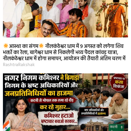
आस्था का संगम
नीलकंठेश्वर धाम में 9 अगस्त को लगेगा शिव
भक्तों का रेला, बागेश्वर धाम से निकलेगी भव्य पैदल कांवड़ यात्रा,
नीलकंठेश्वर धाम में होगा समापन, आयोजन की तैयारी अंतिम चरण में
RashtraRakshak