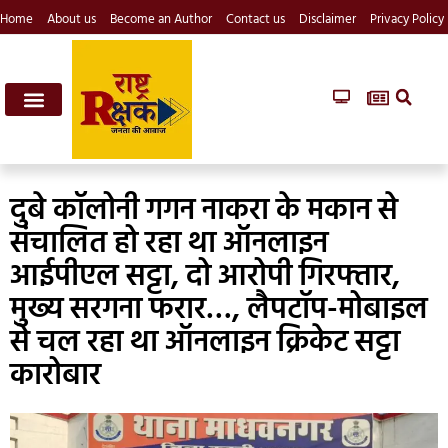
Home
About us
Become an Author
Contact us
Disclaimer
Privacy Policy
दुबे कॉलोनी गगन नाकरा के मकान से
संचालित हो रहा था ऑनलाइन
आईपीएल सट्टा, दो आरोपी गिरफ्तार,
मुख्य सरगना फरार…, लैपटॉप-मोबाइल
से चल रहा था ऑनलाइन क्रिकेट सट्टा
कारोबार