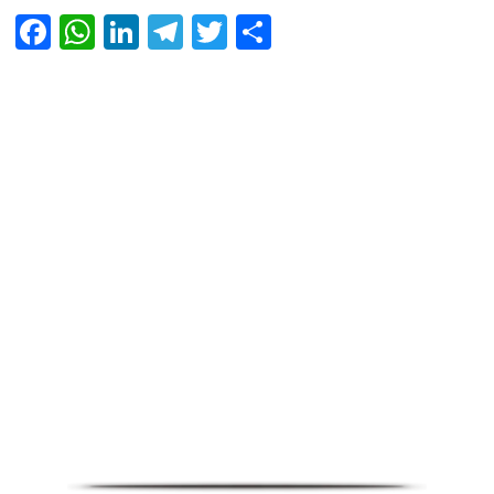
Facebook
WhatsApp
LinkedIn
Telegram
Twitter
Share
Infoverse Academy