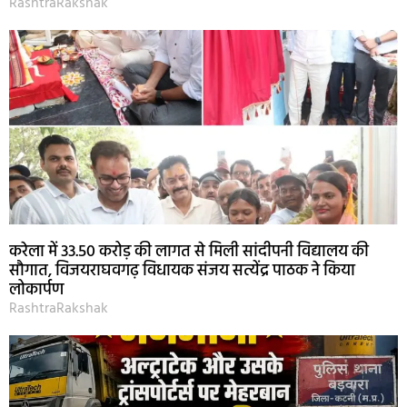
RashtraRakshak
करेला में 33.50 करोड़ की लागत से मिली सांदीपनी विद्यालय की
सौगात, विजयराघवगढ़ विधायक संजय सत्येंद्र पाठक ने किया
लोकार्पण
RashtraRakshak