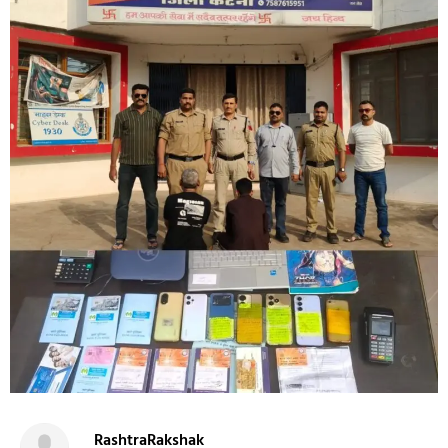
RashtraRakshak