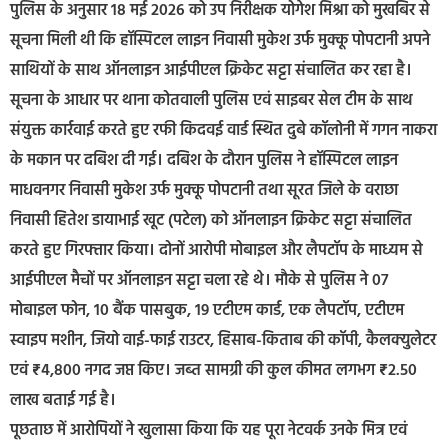
पुलिस के अनुसार 18 मई 2026 को उप निरीक्षक योगेश मिश्रा को मुखबिर से
सूचना मिली थी कि हॉस्पिटल लाइन निवासी मुकेश उर्फ मुक्कू पोपटानी अपने
साथियों के साथ ऑनलाइन आईपीएल क्रिकेट सट्टा संचालित कर रहा है।
सूचना के आधार पर थाना कोतवाली पुलिस एवं साइबर सेल टीम के साथ
संयुक्त कार्रवाई करते हुए रफी किदवई वार्ड स्थित दुबे कॉलोनी में गगन नाकरा
के मकान पर दबिश दी गई। दबिश के दौरान पुलिस ने हॉस्पिटल लाइन
माधवनगर निवासी मुकेश उर्फ मुक्कू पोपटानी तथा सूरत जिले के वराछा
निवासी हितेश डायाभाई खूट (पटेल) को ऑनलाइन क्रिकेट सट्टा संचालित
करते हुए गिरफ्तार किया। दोनों आरोपी मोबाइल और लैपटॉप के माध्यम से
आईपीएल मैचों पर ऑनलाइन सट्टा चला रहे थे। मौके से पुलिस ने 07
मोबाइल फोन, 10 बैंक पासबुक, 19 एटीएम कार्ड, एक लैपटॉप, एटीएम
स्वाइप मशीन, जियो वाई-फाई राउटर, हिसाब-किताब की कॉपी, कैलक्युलेटर
एवं ₹4,800 नगद जप्त किए। जब्त सामग्री की कुल कीमत लगभग ₹2.50
लाख बताई गई है।
पूछताछ में आरोपियों ने खुलासा किया कि यह पूरा नेटवर्क उनके मित्र एवं