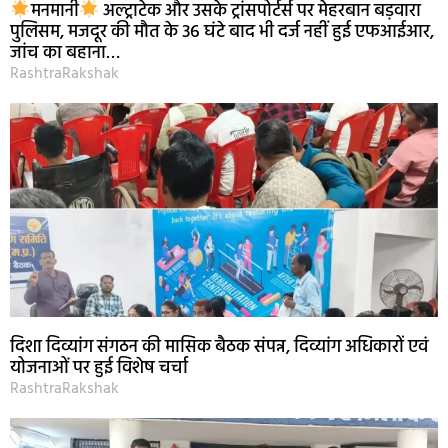
मनमानी
अल्ट्राटेक और उसके ट्रांसपोर्टर्स पर मेहरबान बड़वारा
पुलिसम, मजदूर की मौत के 36 घंटे बाद भी दर्ज नहीं हुई एफआईआर,
जांच का बहाना…
RashtraRakshak
दिशा दिव्यांग संगठन की मासिक बैठक संपन्न, दिव्यांग अधिकारों एवं
योजनाओं पर हुई विशेष चर्चा
RashtraRakshak