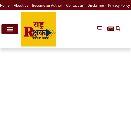
Home
About us
Become an Author
Contact us
Disclaimer
Privacy Policy