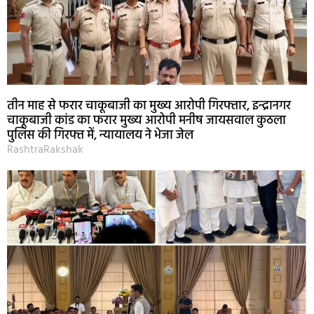
तीन माह से फरार चाकूबाजी का मुख्य आरोपी गिरफ्तार, इन्द्रानगर
चाकूबाजी कांड का फरार मुख्य आरोपी मनीष जायसवाल कुठला
पुलिस की गिरफ्त में, न्यायालय ने भेजा जेल
RashtraRakshak