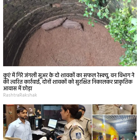
कुएं में गिरे जंगली सूअर के दो शावकों का सफल रेस्क्यू, वन विभाग ने
की त्वरित कार्रवाई, दोनों शावकों को सुरक्षित निकालकर प्राकृतिक
आवास में छोड़ा
RashtraRakshak