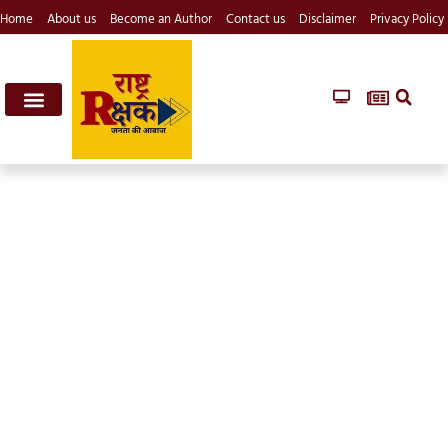
Home
About us
Become an Author
Contact us
Disclaimer
Privacy Policy