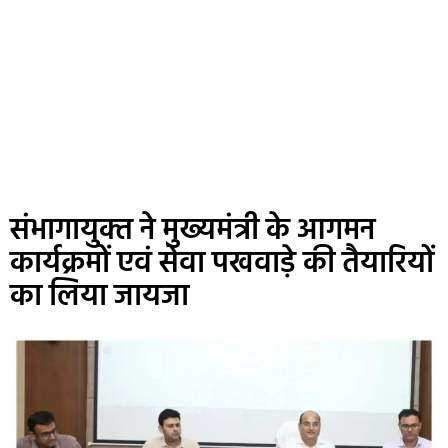
संभागायुक्‍त ने मुख्‍यमंत्री के आगमन
कार्यक्रमों एवं सेवा पखवाड़े की तैयारियों
का लिया जायजा