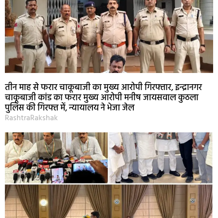
तीन माह से फरार चाकूबाजी का मुख्य आरोपी गिरफ्तार, इन्द्रानगर
चाकूबाजी कांड का फरार मुख्य आरोपी मनीष जायसवाल कुठला
पुलिस की गिरफ्त में, न्यायालय ने भेजा जेल
RashtraRakshak