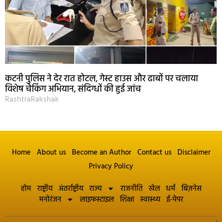
कटनी पुलिस ने देर रात होटल, गेस्ट हाउस और ढाबों पर चलाया
विशेष चेकिंग अभियान, संदिग्धों की हुई जांच
RashtraRakshak
Home
About us
Become an Author
Contact us
Disclaimer
Privacy Policy
होम
राष्ट्रीय
अंतर्राष्ट्रीय
राज्य
राजनीति
खेल
धर्म
बिज़नेस
मनोरंजन
लाइफस्टाइल
शिक्षा
स्वास्थ्य
ई-पेपर