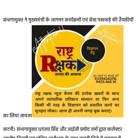
संभागायुक्‍त ने मुख्‍यमंत्री के आगमन कार्यक्रमों एवं सेवा पखवाड़े की तैयारियों
का लिया जायजा
कटनी। संभागायुक्‍त धनंजय सिंह और आईजी प्रमोद वर्मा द्वारा कलेक्‍टर