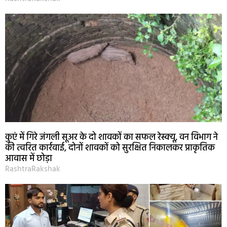
कुएं में गिरे जंगली सूअर के दो शावकों का सफल रेस्क्यू, वन विभाग ने
की त्वरित कार्रवाई, दोनों शावकों को सुरक्षित निकालकर प्राकृतिक
आवास में छोड़ा
RashtraRakshak