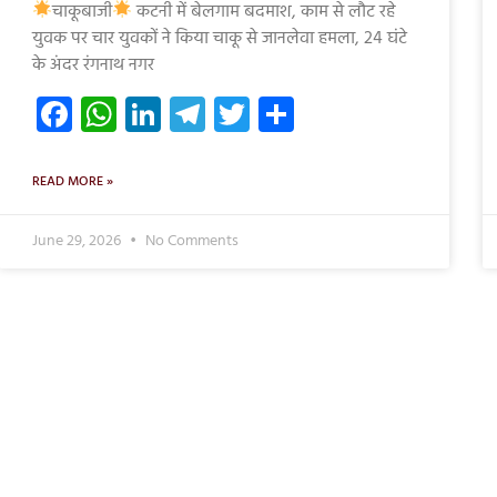
चाकूबाजी
कटनी में बेलगाम बदमाश, काम से लौट रहे
युवक पर चार युवकों ने किया चाकू से जानलेवा हमला, 24 घंटे
के अंदर रंगनाथ नगर
Facebook
WhatsApp
LinkedIn
Telegram
Twitter
Share
READ MORE »
June 29, 2026
No Comments