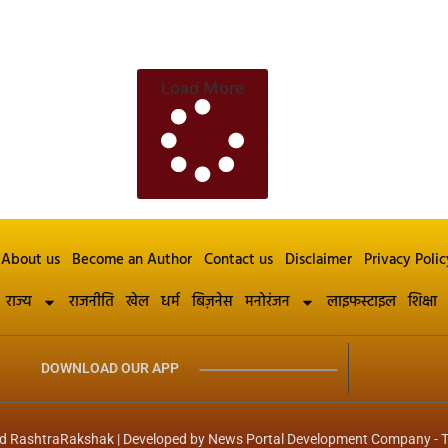
Load More
About us
Become an Author
Contact us
Disclaimer
Privacy Polic
राज्य
राजनीति
खेल
धर्म
बिज़नेस
मनोरंजन
लाइफस्टाइल
शिक्षा
DOWNLOAD OUR APP
d RashtraRakshak | Developed by
News Portal Development Company
-
T