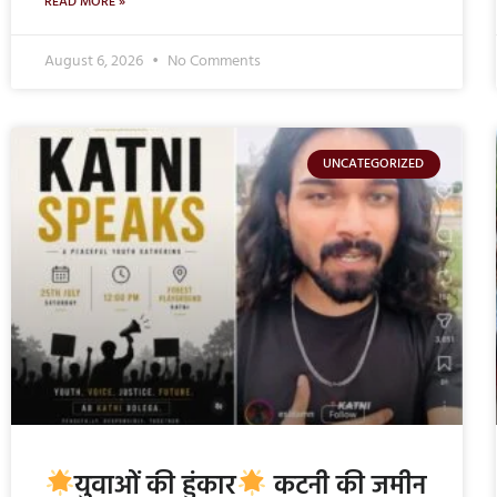
READ MORE »
August 6, 2026
No Comments
UNCATEGORIZED
युवाओं की हुंकार
कटनी की जमीन