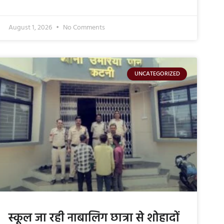
August 1, 2026
No Comments
UNCATEGORIZED
स्कूल जा रही नाबालिग छात्रा से शोहादों