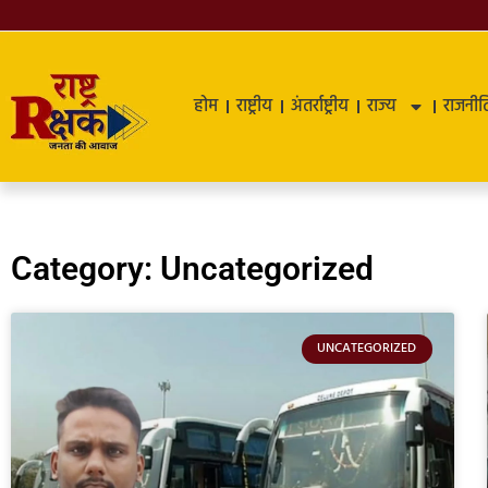
होम
राष्ट्रीय
अंतर्राष्ट्रीय
राज्य
राजनीत
Category: Uncategorized
UNCATEGORIZED