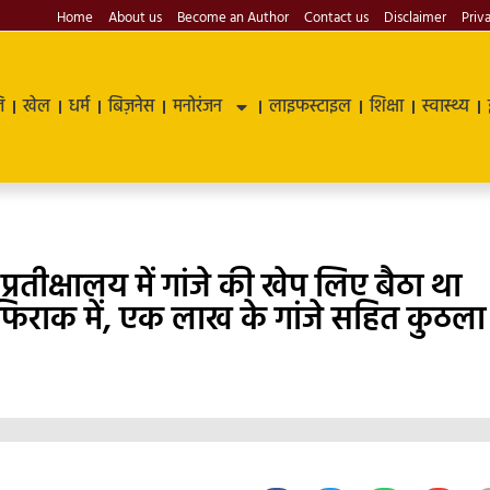
Home
About us
Become an Author
Contact us
Disclaimer
Priv
ि
खेल
धर्म
बिज़नेस
मनोरंजन
लाइफस्टाइल
शिक्षा
स्वास्थ्य
्रतीक्षालय में गांजे की खेप लिए बैठा था
 फिराक में, एक लाख के गांजे सहित कुठला