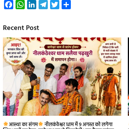
Facebook
WhatsApp
LinkedIn
Telegram
Twitter
Share
Recent Post
आस्था का संगम
नीलकंठेश्वर धाम में 9 अगस्त को लगेगा