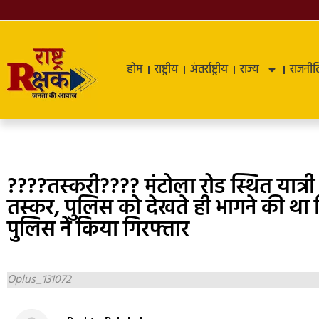
होम
राष्ट्रीय
अंतर्राष्ट्रीय
राज्य
राजनीत
????तस्करी???? मंटोला रोड स्थित यात्री प
तस्कर, पुलिस को देखते ही भागने की था
पुलिस ने किया गिरफ्तार
Oplus_131072