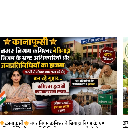
अम
कानाफूसी
नगर निगम कमिश्नर ने बिगाड़ा निगम के भ्रष्ट