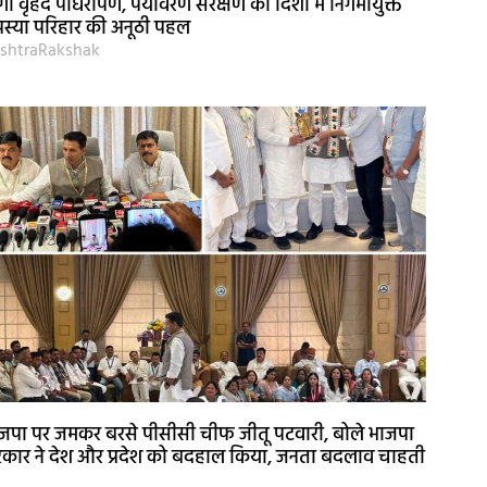
गा वृहद पौधरोपण, पर्यावरण संरक्षण की दिशा में निगमायुक्त
स्या परिहार की अनूठी पहल
shtraRakshak
जपा पर जमकर बरसे पीसीसी चीफ जीतू पटवारी, बोले भाजपा
कार ने देश और प्रदेश को बदहाल किया, जनता बदलाव चाहती