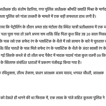
ीक्षक डॉ0 संतोष डेहरिया, नगर पुलिस अधीक्षक श्रीमति ख्याति मिश्रा के मार्गद
ें कुठला पुलिस को गांजा तस्करी के मामले में एक बड़ी सफलता हाथ लगी है।
ा कि पेट्रोलिंग के दौरान अमरा डांड मंटोला रोड स्थित यात्री प्रतीक्षालय में एक व्
पता पूछा गया तो उसने अपना नाम शक्ति सिंह पिता कुश सिह उम्र 20 साल निवा
पास रखे एक सफेद रंग के प्लास्टिक के थैले में रखे सामान के बारे मे पूछताछ 
ति सिंह पारधी के पास मिले सफेद रंग के प्लास्टिक के थैले के अंदर खाखी रंग क
 ली गई जिसके कब्जे से दो शील बन्द पैकेट में मादक पदार्थ गांजा कुल वजनी 09 क
के खिलाफ संबंधित धाराओं में प्रकरण पंजीबद्ध किया गया है।
रीक्षक रविशुक्ला, तीरथ तेकाम, प्रधान आरक्षक अजय यादव, भगवत चौधरी, आरक्षक
ुलिस को देखते ही भागने की था फिराक में, एक लाख के गांजे सहित कुठला पुलिस ने