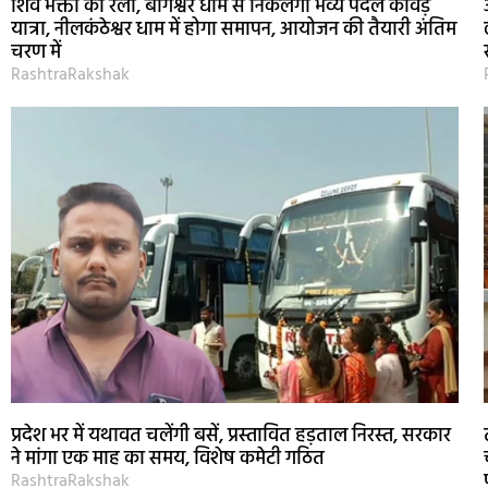
शिव भक्तों का रेला, बागेश्वर धाम से निकलेगी भव्य पैदल कांवड़
यात्रा, नीलकंठेश्वर धाम में होगा समापन, आयोजन की तैयारी अंतिम
चरण में
RashtraRakshak
प्रदेश भर में यथावत चलेंगी बसें, प्रस्तावित हड़ताल निरस्त, सरकार
ने मांगा एक माह का समय, विशेष कमेटी गठित
RashtraRakshak