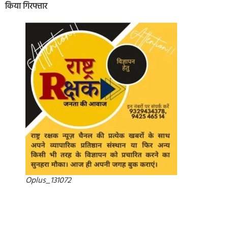
किया गिरफ्तार
Oplus_131072