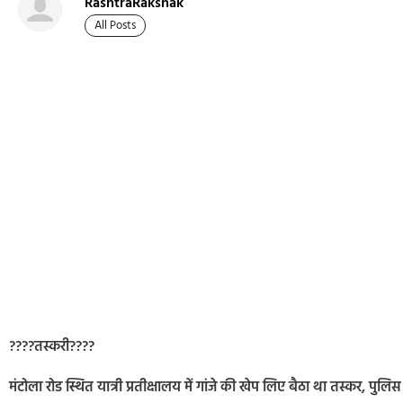
RashtraRakshak
All Posts
????तस्करी????
मंटोला रोड स्थित यात्री प्रतीक्षालय में गांजे की खेप लिए बैठा था तस्कर, प