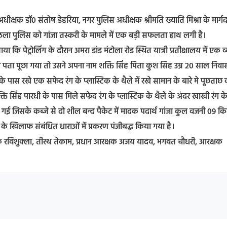
ीक्षक डॉ0 संतोष डेहरिया, नगर पुलिस अधीक्षक श्रीमति ख्याति मिश्रा के मार्गद
ें कुठला पुलिस को गांजा तस्करी के मामले में एक बड़ी सफलता हाथ लगी है।
ा कि पेट्रोलिंग के दौरान अमरा डांड मंटोला रोड स्थित यात्री प्रतीक्षालय में एक व्
पता पूछा गया तो उसने अपना नाम शक्ति सिंह पिता कुश सिह उम्र 20 साल निवा
पास रखे एक सफेद रंग के प्लास्टिक के थैले में रखे सामान के बारे मे पूछताछ 
ति सिंह पारधी के पास मिले सफेद रंग के प्लास्टिक के थैले के अंदर खाखी रंग क
 ली गई जिसके कब्जे से दो शील बन्द पैकेट में मादक पदार्थ गांजा कुल वजनी 09 क
के खिलाफ संबंधित धाराओं में प्रकरण पंजीबद्ध किया गया है।
रीक्षक रविशुक्ला, तीरथ तेकाम, प्रधान आरक्षक अजय यादव, भगवत चौधरी, आरक्षक