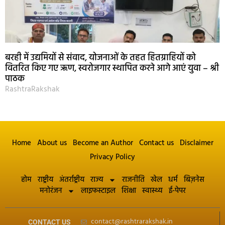
बरही में उद्यमियों से संवाद, योजनाओं के तहत हितग्राहियों को
वितरित किए गए ऋण, स्वरोजगार स्थापित करने आगे आएं युवा – श्री
पाठक
RashtraRakshak
Home
About us
Become an Author
Contact us
Disclaimer
Privacy Policy
होम
राष्ट्रीय
अंतर्राष्ट्रीय
राज्य
राजनीति
खेल
धर्म
बिज़नेस
मनोरंजन
लाइफस्टाइल
शिक्षा
स्वास्थ्य
ई-पेपर
contact@rashtrarakshak.in
CONTACT US