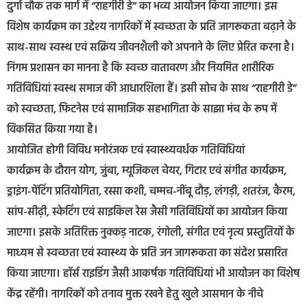
दुर्गा चौक तक मार्ग में “राहगीरी डे” का भव्य आयोजन किया जाएगा। इस
विशेष कार्यक्रम का उद्देश्य नागरिकों में स्वच्छता के प्रति जागरूकता बढ़ाने के
साथ-साथ स्वस्थ एवं सक्रिय जीवनशैली को अपनाने के लिए प्रेरित करना है।
निगम प्रशासन का मानना है कि स्वच्छ वातावरण और नियमित शारीरिक
गतिविधियां स्वस्थ समाज की आधारशिला हैं। इसी सोच के साथ “राहगीरी डे”
को स्वच्छता, फिटनेस एवं सामाजिक सहभागिता के साझा मंच के रूप में
विकसित किया गया है।
आयोजित होगी विविध मनोरंजक एवं स्वास्थ्यवर्धक गतिविधियां
कार्यक्रम के दौरान योग, जुंबा, म्यूजिकल चेयर, गिटार एवं संगीत कार्यक्रम,
ड्राइंग-पेंटिंग प्रतियोगिता, रस्सा कशी, चम्मच-नींबू दौड़, लंगड़ी, शतरंज, कैरम,
सांप-सीढ़ी, स्केटिंग एवं साइकिल रेस जैसी गतिविधियों का आयोजन किया
जाएगा। इसके अतिरिक्त नुक्कड़ नाटक, रंगोली, संगीत एवं नृत्य प्रस्तुतियों के
माध्यम से स्वच्छता एवं स्वास्थ्य के प्रति जन जागरूकता का संदेश प्रसारित
किया जाएगा। हॉर्स राइडिंग जैसी आकर्षक गतिविधियां भी आयोजन का विशेष
केंद्र रहेंगी। नागरिकों को तनाव मुक्त रखने हेतु खुले आसमान के नीचे