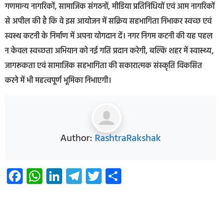
गणमान्य नागरिकों, सामाजिक संगठनों, मीडिया प्रतिनिधियों एवं आम नागरिकों
से अपील की है कि वे इस आयोजन में सक्रिय सहभागिता निभाकर स्वच्छ एवं
स्वस्थ कटनी के निर्माण में अपना योगदान दें। नगर निगम कटनी की यह पहल
न केवल स्वच्छता अभियान को नई गति प्रदान करेगी, बल्कि शहर में स्वास्थ्य,
जागरूकता एवं सामाजिक सहभागिता की सकारात्मक संस्कृति विकसित
करने में भी महत्वपूर्ण भूमिका निभाएगी।
Author:
RashtraRakshak
Facebook
WhatsApp
LinkedIn
Telegram
Twitter
Share