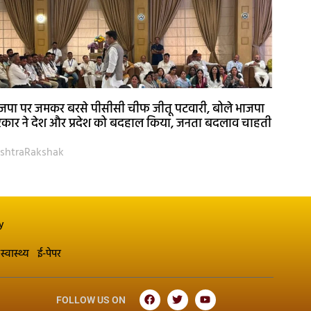
जपा पर जमकर बरसे पीसीसी चीफ जीतू पटवारी, बोले भाजपा
कार ने देश और प्रदेश को बदहाल किया, जनता बदलाव चाहती
shtraRakshak
y
स्वास्थ्य
ई-पेपर
FOLLOW US ON