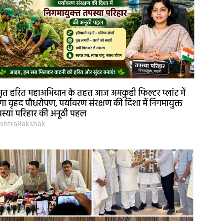
ृत हरित महाअभियान के तहत आज अमकुही फिल्टर प्लांट में
गा वृहद पौधरोपण, पर्यावरण संरक्षण की दिशा में निगमायुक्त
स्या परिहार की अनूठी पहल
shtraRakshak