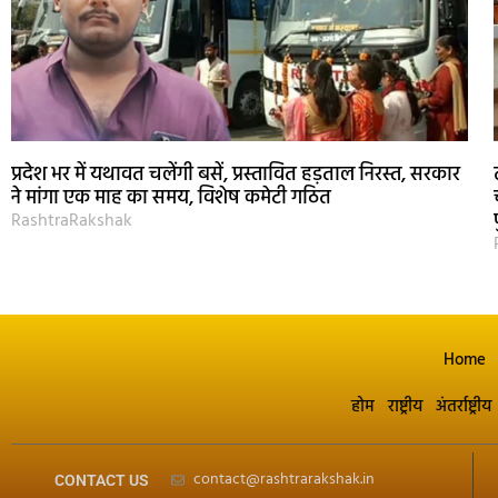
प्रदेश भर में यथावत चलेंगी बसें, प्रस्तावित हड़ताल निरस्त, सरकार
ने मांगा एक माह का समय, विशेष कमेटी गठित
RashtraRakshak
Home
होम
राष्ट्रीय
अंतर्राष्ट्रीय
contact@rashtrarakshak.in
CONTACT US