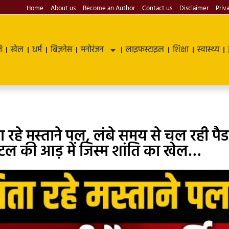
Home
About us
Become an Author
Contact us
Disclaimer
Priv
ि
खेल
धर्म
बिज़नेस
मनोरंजन
लाइफस्टाइल
शिक्षा
स्वास्थ्य
िता रहे मस्ताने पल, लंबे समय से चल रही पै
टल की आड़ में जिस्म शांति का खेल…