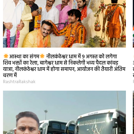
आस्था का संगम
नीलकंठेश्वर धाम में 9 अगस्त को लगेगा
शिव भक्तों का रेला, बागेश्वर धाम से निकलेगी भव्य पैदल कांवड़
यात्रा, नीलकंठेश्वर धाम में होगा समापन, आयोजन की तैयारी अंतिम
चरण में
RashtraRakshak