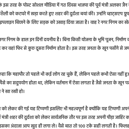
ि इस तरह के पोस्ट सोशल मीडिया में गत दिवस भाजपा की पूर्व मंत्री अलका जैन न
ली को कटघरे में खड़ा करते हुए शहर की दुर्दशा बयां की। उन्होंने व्हाट्सएप ग्रुप 
ाइपलाइन बिछाने के लिए सड़क को उखाड़ दिया जाता है। वाह रे नगर निगम का ख
 नगर निगम के हाल इन दिनों दयनीय है। बिना किसी योजना के भूमि पूजन, निर्माण क
़ कर वहां फिर से कुछ दूसरा निर्माण होता है। इस तरह जनता के खून पसीने से जम
ैन ने कहा कि महापौर तो पहले भी कई लोग रह चुके हैं, लेकिन पहले कभी ऐसा नहीं ह
पैसे का सदुपयोग होता था, लेकिन वर्तमान में ऐसा लगता है जैसे जनता के खून प
ने खा रखी हो।
र्दशा को लेकर की गई यह टिप्पणी इसलिए भी महत्वपूर्ण है क्योंकि यह टिप्पणी अपन
्व मंत्री शहर की दुर्दशा को लेकर सार्वजनिक तौर पर इस तरह अपनी पीड़ा जाहिर 
गी इसका अंदाजा आप खुद ही लगा ले। वैसे बात तो 100 टके सही लगती है। फिल