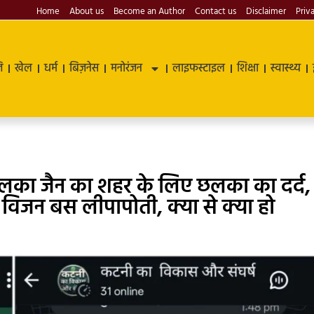
Home
About us
Become an Author
Contact us
Disclaimer
Priv
ि
खेल
धर्म
बिज़नेस
मनोरंजन
लाइफस्टाइल
शिक्षा
स्वास्थ्य
ी अलका जैन का शहर के लिए छलका का दर्द,
न विजन बस लीपापोती, क्या से क्या हो