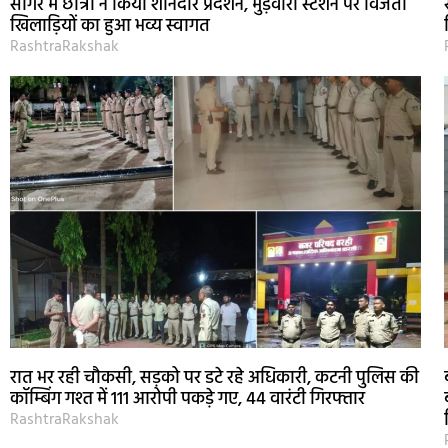
सागर में छात्रों ने किया शानदार प्रदर्शन, मुड़वारा स्टेशन पर विजेता
खिलाड़ियों का हुआ भव्य स्वागत
RashtraRakshak
रात भर रही चौकसी, सड़को पर डटे रहे अधिकारी, कटनी पुलिस की
कॉम्बिंग गश्त में 111 आरोपी पकड़े गए, 44 वारंटी गिरफ्तार
RashtraRakshak