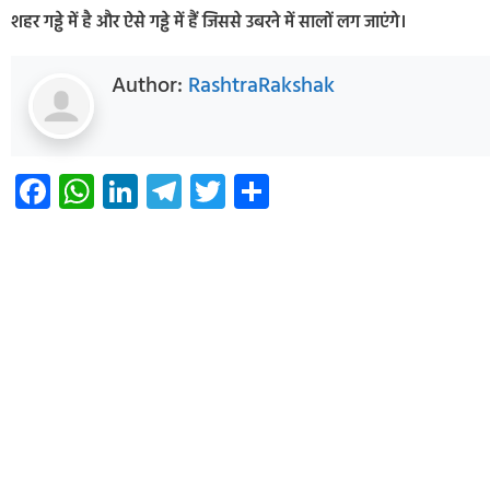
शहर गड्ढे में है और ऐसे गड्ढे में हैं जिससे उबरने में सालों लग जाएंगे।
Author:
RashtraRakshak
Facebook
WhatsApp
LinkedIn
Telegram
Twitter
Share