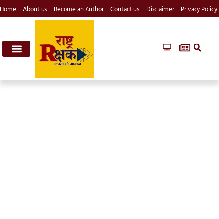
Home
About us
Become an Author
Contact us
Disclaimer
Privacy Policy