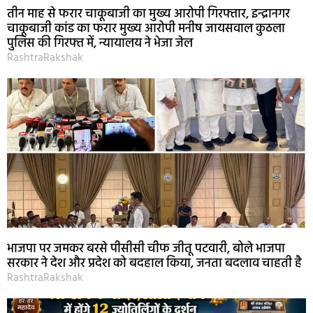
तीन माह से फरार चाकूबाजी का मुख्य आरोपी गिरफ्तार, इन्द्रानगर
चाकूबाजी कांड का फरार मुख्य आरोपी मनीष जायसवाल कुठला
पुलिस की गिरफ्त में, न्यायालय ने भेजा जेल
RashtraRakshak
भाजपा पर जमकर बरसे पीसीसी चीफ जीतू पटवारी, बोले भाजपा
सरकार ने देश और प्रदेश को बदहाल किया, जनता बदलाव चाहती है
RashtraRakshak