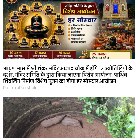
श्रावण मास में श्री शंकर मंदिर आजाद चौक में होंगे 12 ज्योतिर्लिंगों के
दर्शन, मंदिर समिति के द्वारा किया जाएगा विशेष आयोजन, पार्थिव
शिवलिंग निर्माण विशेष पूजन का होगा हर सोमवार आयोजन
RashtraRakshak