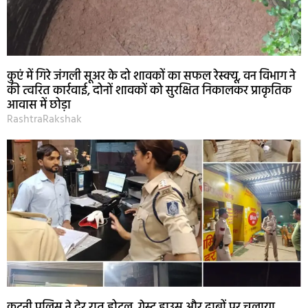
कुएं में गिरे जंगली सूअर के दो शावकों का सफल रेस्क्यू, वन विभाग ने
की त्वरित कार्रवाई, दोनों शावकों को सुरक्षित निकालकर प्राकृतिक
आवास में छोड़ा
RashtraRakshak
कटनी पुलिस ने देर रात होटल, गेस्ट हाउस और ढाबों पर चलाया