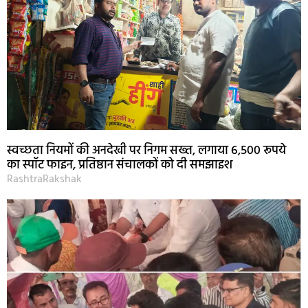
स्वच्छता नियमों की अनदेखी पर निगम सख्त, लगाया 6,500 रूपये
का स्पॉट फाइन, प्रतिष्ठान संचालकों को दी समझाइश
RashtraRakshak