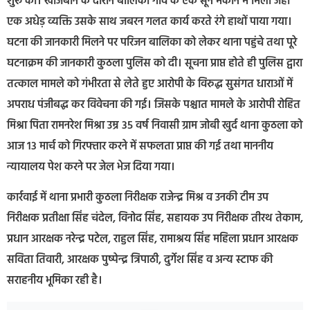
शुरू की। खोजबीन के दौरान बालिका गांव के एक सूने मकान में मिली जहाँ
एक अधेड़ व्यक्ति उसके साथ जबरन गलत कार्य करते रंगे हाथों पाया गया।
घटना की जानकारी मिलने पर परिजन बालिका को लेकर थाना पहुंचे तथा पूरे
घटनाक्रम की जानकारी कुठला पुलिस को दी। सूचना प्राप्त होते ही पुलिस द्वारा
तत्काल मामले को गंभीरता से लेते हुए आरोपी के विरुद्ध सुसंगत धाराओं में
अपराध पंजीबद्ध कर विवेचना की गई। जिसके पश्चात मामले के आरोपी रोहित
मिश्रा पिता रामनरेश मिश्रा उम्र 35 वर्ष निवासी ग्राम जोबी खुर्द थाना कुठला को
आज 13 मार्च को गिरफ्तार करने में सफलता प्राप्त की गई तथा माननीय
न्यायालय पेश करने पर जेल भेज दिया गया।
कार्रवाई में थाना प्रभारी कुठला निरीक्षक राजेन्द्र मिश्र व उनकी टीम उप
निरीक्षक प्रतीक्षा सिंह चंदेल, विनोद सिंह, सहायक उप निरीक्षक तीरथ तेकाम,
प्रधान आरक्षक नरेन्द्र पटेल, राहुल सिंह, रामाश्रय सिंह महिला प्रधान आरक्षक
सविता तिवारी, आरक्षक पुष्पेन्द्र त्रिपाठी, दुर्गेश सिंह व अन्य स्टाफ की
सराहनीय भूमिका रही है।