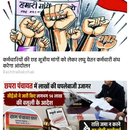
कर्मचारियों की छह सूत्रीय मांगों को लेकर लघु वेतन कर्मचारी संघ
करेगा आंदोलन
RashtraRakshak