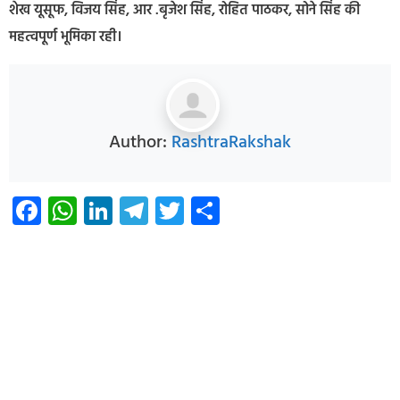
शेख यूसूफ, विजय सिंह, आर .बृजेश सिंह, रोहित पाठकर, सोने सिंह की
महत्वपूर्ण भूमिका रही।
Author:
RashtraRakshak
Facebook
WhatsApp
LinkedIn
Telegram
Twitter
Share