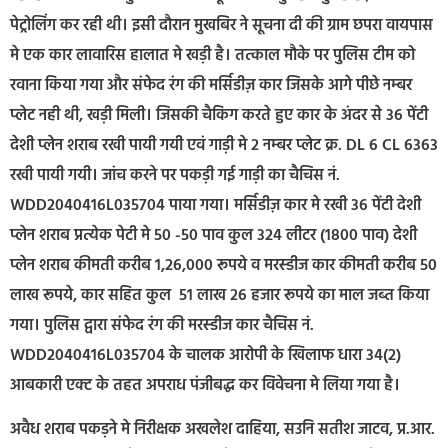
पेट्रोलिंग कर रही थी। इसी दौरान मुखबिर ने सूचना दी की ग्राम छपरा वायपास
मे एक कार लावारिस हालात मे खड़ी है। तत्काल मौके पर पुलिस टीम को
रवाना किया गया और संफेद रंग की मर्सिडीज़ कार जिसके आगे पीछे नम्बर
प्लेट नही थी, खड़ी मिली। जिसकी चैकिग करते हुए कार के अंदर से 36 पेंटी
देशी प्लेन शराब रखी पायी गयी एवं गाड़ी मे 2 नम्बर प्लेट क्र. DL 6 CL 6363
रखी पायी गयी। जांच करने पर पकड़ी गई गाड़ी का चैचिस नं.
WDD2040416L035704 पाया गया। मर्सिडीज़ कार मे रखी 36 पेंटी देशी
प्लेन शराब प्रत्येक पेटी मे 50 -50 पाव कुल 324 लीटर (1800 पाव) देशी
प्लेन शराब कीमती करीब 1,26,000 रूपये व मरस्डीज कार कीमती करीब 50
लाख रूपये, कार सहित कुल 51 लाख 26 हजार रूपये का माल जब्त किया
गया। पुलिस द्वारा संफेद रंग की मरस्डीज कार चैचिस नं.
WDD2040416L035704 के चालक आरोपी के खिलाफ धारा 34(2)
आबकारी एक्ट के तहत अपराध पंजीबद्ध कर विवेचना मे लिया गया है।
अवैध शराब पकड़ने मे निरीक्षक अखलेश दाहिया, सउनि सतीश जाटव, प्र.आर.