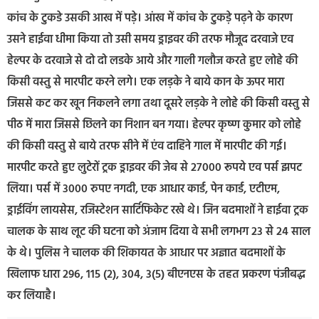
कांच के टुकडे उसकी आख में पड़े। आंख में कांच के टुकड़े पढ़ने के कारण
उसने हाईवा धीमा किया तो उसी समय ड्राइवर की तरफ मौजूद दरवाजे एव
हेल्पर के दरवाजे से दो दो लडके आये और गाली गलौज करते हुए लोहे की
किसी वस्तु से मारपीट करने लगे। एक लड़के ने बाये कान के ऊपर मारा
जिससे कट कर खून निकलने लगा तथा दूसरे लड़के ने लोहे की किसी वस्तु से
पीठ में मारा जिससे छिलने का निशान बन गया। हेल्पर कृष्ण कुमार को लोहे
की किसी वस्तु से बाये तरफ सीने में एंव दाहिने गाल में मारपीट की गई।
मारपीट करते हुए लुटेरों ट्रक ड्राइवर की जेब से 27000 रूपये एव पर्स झपट
लिया। पर्स में 3000 रुपए नगदी, एक आधार कार्ड, पेन कार्ड, एटीएम,
ड्राईविंग लायसेस, रजिस्टेशन सार्टिफिकेट रखे थे। जिन बदमाशों ने हाईवा ट्रक
चालक के साथ लूट की घटना को अंजाम दिया वे सभी लगभग 23 से 24 साल
के थे। पुलिस ने चालक की शिकायत के आधार पर अज्ञात बदमाशों के
खिलाफ धारा 296, 115 (2), 304, 3(5) बीएनएस के तहत प्रकरण पंजीबद्ध
कर लियाहै।