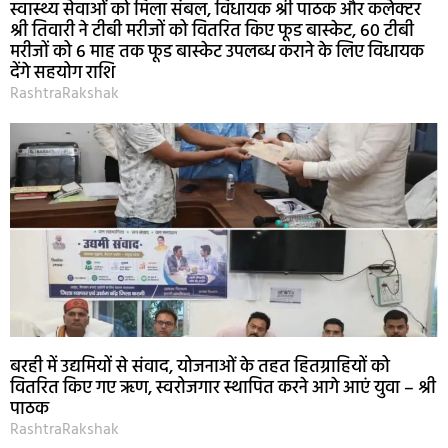
स्वास्थ्य सेवाओं को मिला संबल, विधायक श्री पाठक और कलेक्टर
श्री तिवारी ने टीबी मरीजों को वितरित किए फूड बास्केट, 60 टीबी
मरीजों को 6 माह तक फूड बास्केट उपलब्ध कराने के लिए विधायक
देंगे सहयोग राशि
RashtraRakshak
बरही में उद्यमियों से संवाद, योजनाओं के तहत हितग्राहियों को
वितरित किए गए ऋण, स्वरोजगार स्थापित करने आगे आएं युवा – श्री
पाठक
RashtraRakshak