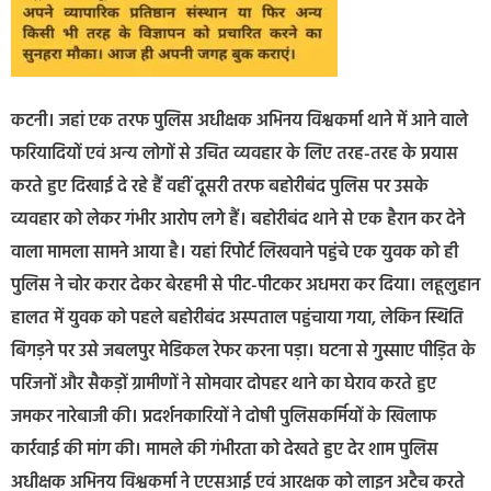
कटनी। जहां एक तरफ पुलिस अधीक्षक अभिनय विश्वकर्मा थाने में आने वाले
फरियादियों एवं अन्य लोगों से उचित व्यवहार के लिए तरह-तरह के प्रयास
करते हुए दिखाई दे रहे हैं वहीं दूसरी तरफ बहोरीबंद पुलिस पर उसके
व्यवहार को लेकर गंभीर आरोप लगे हैं। बहोरीबंद थाने से एक हैरान कर देने
वाला मामला सामने आया है। यहां रिपोर्ट लिखवाने पहुंचे एक युवक को ही
पुलिस ने चोर करार देकर बेरहमी से पीट-पीटकर अधमरा कर दिया। लहूलुहान
हालत में युवक को पहले बहोरीबंद अस्पताल पहुंचाया गया, लेकिन स्थिति
बिगड़ने पर उसे जबलपुर मेडिकल रेफर करना पड़ा। घटना से गुस्साए पीड़ित के
परिजनों और सैकड़ों ग्रामीणों ने सोमवार दोपहर थाने का घेराव करते हुए
जमकर नारेबाजी की। प्रदर्शनकारियों ने दोषी पुलिसकर्मियों के खिलाफ
कार्रवाई की मांग की। मामले की गंभीरता को देखते हुए देर शाम पुलिस
अधीक्षक अभिनय विश्वकर्मा ने एएसआई एवं आरक्षक को लाइन अटैच करते