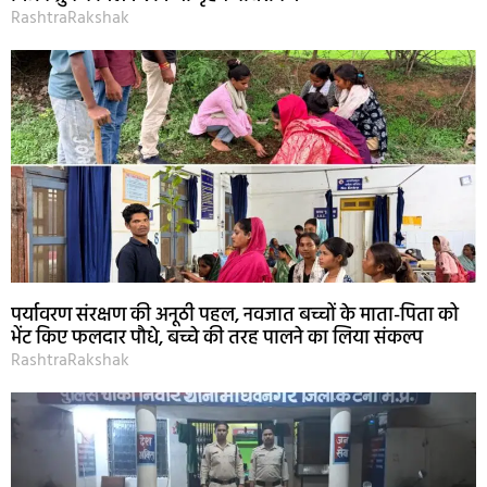
RashtraRakshak
पर्यावरण संरक्षण की अनूठी पहल, नवजात बच्चों के माता-पिता को
भेंट किए फलदार पौधे, बच्चे की तरह पालने का लिया संकल्प
RashtraRakshak