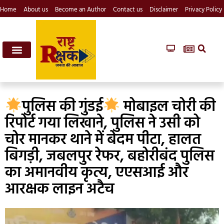
Home
About us
Become an Author
Contact us
Disclaimer
Privacy Policy
पुलिस की गुंडई
मोबाइल चोरी की
रिपोर्ट गया लिखाने, पुलिस ने उसी को
चोर मानकर थाने में बेदम पीटा, हालत
बिगड़ी, जबलपुर रेफर, बहोरीबंद पुलिस
का अमानवीय कृत्य, एएसआई और
आरक्षक लाइन अटैच