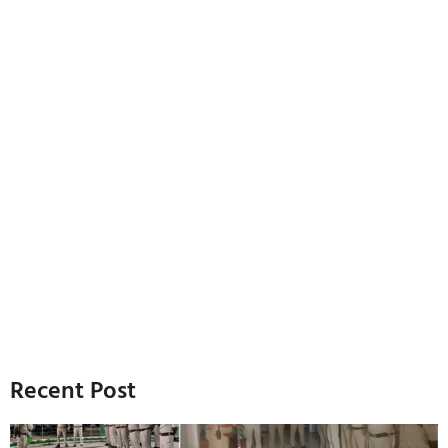
Recent Post