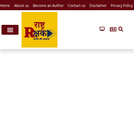
Home
About us
Become an Author
Contact us
Disclaimer
Privacy Policy