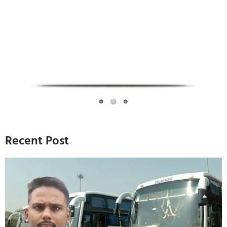
Infoverse Academy
Recent Post