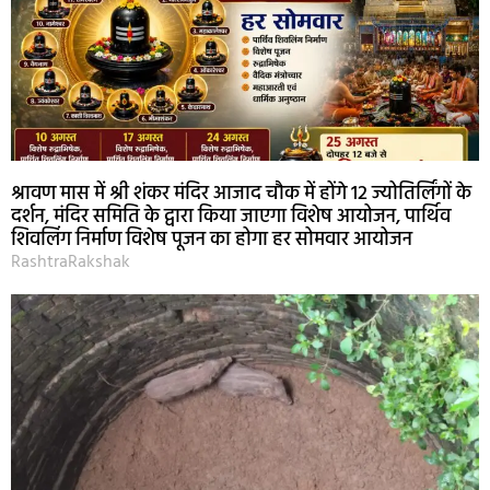
श्रावण मास में श्री शंकर मंदिर आजाद चौक में होंगे 12 ज्योतिर्लिंगों के
दर्शन, मंदिर समिति के द्वारा किया जाएगा विशेष आयोजन, पार्थिव
शिवलिंग निर्माण विशेष पूजन का होगा हर सोमवार आयोजन
RashtraRakshak