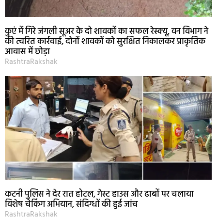
कुएं में गिरे जंगली सूअर के दो शावकों का सफल रेस्क्यू, वन विभाग ने
की त्वरित कार्रवाई, दोनों शावकों को सुरक्षित निकालकर प्राकृतिक
आवास में छोड़ा
RashtraRakshak
कटनी पुलिस ने देर रात होटल, गेस्ट हाउस और ढाबों पर चलाया
विशेष चेकिंग अभियान, संदिग्धों की हुई जांच
RashtraRakshak