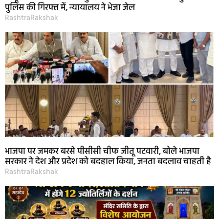
पुलिस की गिरफ्त में, न्यायालय ने भेजा जेल
RashtraRakshak
भाजपा पर जमकर बरसे पीसीसी चीफ जीतू पटवारी, बोले भाजपा
सरकार ने देश और प्रदेश को बदहाल किया, जनता बदलाव चाहती है
RashtraRakshak