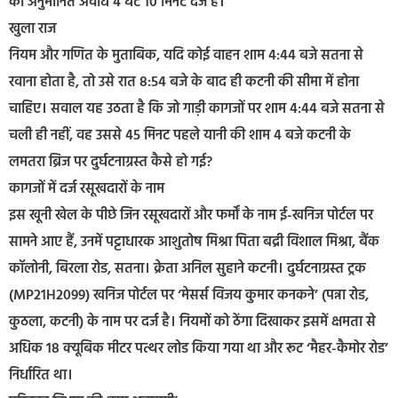
की अनुमानित अवधि 4 घंटे 10 मिनट दर्ज है।
खुला राज
नियम और गणित के मुताबिक, यदि कोई वाहन शाम 4:44 बजे सतना से
रवाना होता है, तो उसे रात 8:54 बजे के बाद ही कटनी की सीमा में होना
चाहिए। सवाल यह उठता है कि जो गाड़ी कागजों पर शाम 4:44 बजे सतना से
चली ही नहीं, वह उससे 45 मिनट पहले यानी की शाम 4 बजे कटनी के
लमतरा ब्रिज पर दुर्घटनाग्रस्त कैसे हो गई?
कागजों में दर्ज रसूखदारों के नाम
इस खूनी खेल के पीछे जिन रसूखदारों और फर्मों के नाम ई-खनिज पोर्टल पर
सामने आए हैं, उनमें पट्टाधारक आशुतोष मिश्रा पिता बद्री विशाल मिश्रा, बैंक
कॉलोनी, बिरला रोड, सतना। क्रेता अनिल सुहाने कटनी। दुर्घटनाग्रस्त ट्रक
(MP21H2099) खनिज पोर्टल पर ‘मेसर्स विजय कुमार कनकने’ (पन्ना रोड,
कुठला, कटनी) के नाम पर दर्ज है। नियमों को ठेंगा दिखाकर इसमें क्षमता से
अधिक 18 क्यूबिक मीटर पत्थर लोड किया गया था और रूट ‘मैहर-कैमोर रोड’
निर्धारित था।