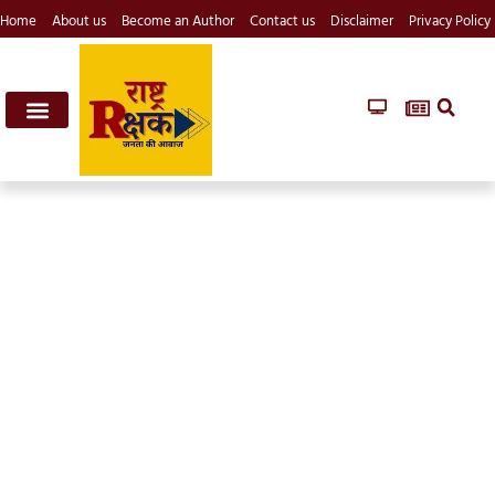
Home
About us
Become an Author
Contact us
Disclaimer
Privacy Policy