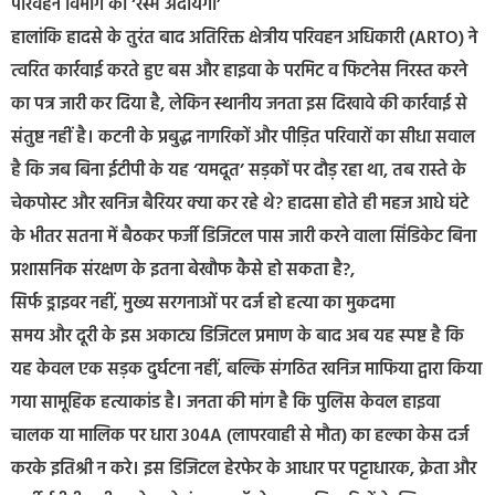
परिवहन विभाग की ‘रस्म अदायगी’
हालांकि हादसे के तुरंत बाद अतिरिक्त क्षेत्रीय परिवहन अधिकारी (ARTO) ने
त्वरित कार्रवाई करते हुए बस और हाइवा के परमिट व फिटनेस निरस्त करने
का पत्र जारी कर दिया है, लेकिन स्थानीय जनता इस दिखावे की कार्रवाई से
संतुष्ट नहीं है। कटनी के प्रबुद्ध नागरिकों और पीड़ित परिवारों का सीधा सवाल
है कि जब बिना ईटीपी के यह ‘यमदूत’ सड़कों पर दौड़ रहा था, तब रास्ते के
चेकपोस्ट और खनिज बैरियर क्या कर रहे थे? हादसा होते ही महज आधे घंटे
के भीतर सतना में बैठकर फर्जी डिजिटल पास जारी करने वाला सिंडिकेट बिना
प्रशासनिक संरक्षण के इतना बेखौफ कैसे हो सकता है?,
सिर्फ ड्राइवर नहीं, मुख्य सरगनाओं पर दर्ज हो हत्या का मुकदमा
समय और दूरी के इस अकाट्य डिजिटल प्रमाण के बाद अब यह स्पष्ट है कि
यह केवल एक सड़क दुर्घटना नहीं, बल्कि संगठित खनिज माफिया द्वारा किया
गया सामूहिक हत्याकांड है। जनता की मांग है कि पुलिस केवल हाइवा
चालक या मालिक पर धारा 304A (लापरवाही से मौत) का हल्का केस दर्ज
करके इतिश्री न करे। इस डिजिटल हेरफेर के आधार पर पट्टाधारक, क्रेता और