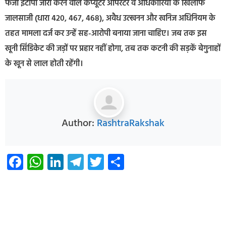
फर्जी ईटीपी जारी करने वाले कंप्यूटर ऑपरेटर व अधिकारियों के खिलाफ
जालसाजी (धारा 420, 467, 468), अवैध उत्खनन और खनिज अधिनियम के
तहत मामला दर्ज कर उन्हें सह-आरोपी बनाया जाना चाहिए। जब तक इस
खूनी सिंडिकेट की जड़ों पर प्रहार नहीं होगा, तब तक कटनी की सड़कें बेगुनाहों
के खून से लाल होती रहेंगी।
Author:
RashtraRakshak
Facebook
WhatsApp
LinkedIn
Telegram
Twitter
Share