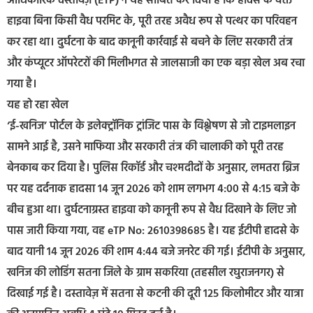
आधिकारिक दस्तावेज़ (ETP) ने यह साबित कर दिया है कि हादसे के वक्त
हाइवा बिना किसी वैध परमिट के, पूरी तरह अवैध रूप से पत्थर का परिवहन
कर रहा था। दुर्घटना के बाद कानूनी कार्रवाई से बचने के लिए सरकारी तंत्र
और कंप्यूटर ऑपरेटरों की मिलीभगत से जालसाजी का एक बड़ा खेल अब रचा
गया है।
यह हो रहा खेल
‘ई-खनिज’ पोर्टल के इलेक्ट्रॉनिक ट्रांजिट पास के विश्लेषण से जो टाइमलाइन
सामने आई है, उसने माफिया और सरकारी तंत्र की चालाकी को पूरी तरह
बेनकाब कर दिया है। पुलिस रिकॉर्ड और चश्मदीदों के अनुसार, लमतरा ब्रिज
पर यह दर्दनाक हादसा 14 जून 2026 को शाम लगभग 4:00 से 4:15 बजे के
बीच हुआ था। दुर्घटनाग्रस्त हाइवा को कानूनी रूप से वैध दिखाने के लिए जो
पास जारी किया गया, वह eTP No: 2610398685 है। यह ईटीपी हादसे के
बाद यानी 14 जून 2026 की शाम 4:44 बजे जनरेट की गई। ईटीपी के अनुसार,
खनिज की लोडिंग सतना जिले के ग्राम सकरिया (तहसील रघुराजनगर) से
दिखाई गई है। दस्तावेज़ में सतना से कटनी की दूरी 125 किलोमीटर और यात्रा