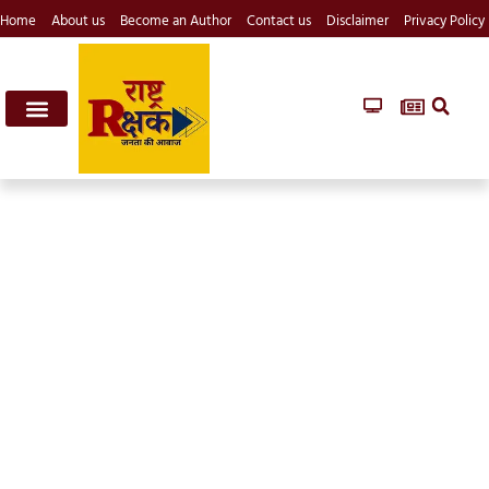
Home
About us
Become an Author
Contact us
Disclaimer
Privacy Policy