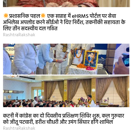
प्रशासनिक पहल
एक सप्ताह में eHRMS पोर्टल पर सेवा
अभिलेख अपलोड करने सीईओ ने दिए निर्देश, तकनीकी सहायता के
लिए तीन सदस्यीय दल गठित
RashtraRakshak
कटनी में कांग्रेस का दो दिवसीय प्रशिक्षण शिविर शुरू, कल गुरुवार
को जीतू पटवारी, हरीश चौधरी और उमंग सिंघार होंगे शामिल
RashtraRakshak