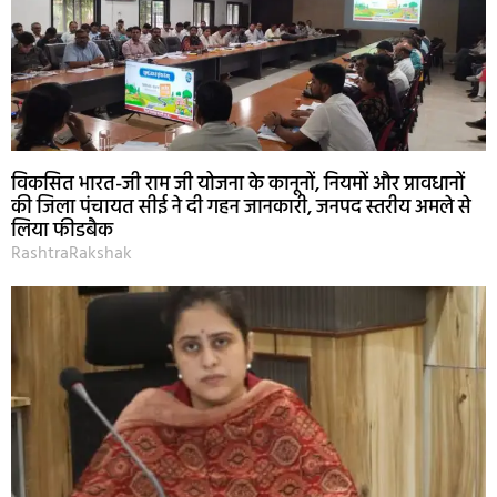
विकसित भारत-जी राम जी योजना के कानूनों, नियमों और प्रावधानों
की जिला पंचायत सीई ने दी गहन जानकारी, जनपद स्तरीय अमले से
लिया फीडबैक
RashtraRakshak