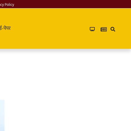
acy Policy
ई-पेपर