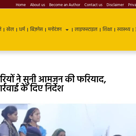
Home
About us
Become an Author
Contact us
Disclaimer
Priv
ि
खेल
धर्म
बिज़नेस
मनोरंजन
लाइफस्टाइल
शिक्षा
स्वास्थ्य
ारियों ने सुनी आमजन की फरियाद,
रवाई के दिए निर्देश