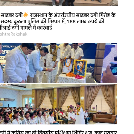
साइबर ठगी
राजस्थान के अंतर्राज्यीय साइबर ठगी गिरोह के
 सदस्य कुठला पुलिस की गिरफ्त में, 1.88 लाख रुपये की
पीआई ठगी मामले में कार्रवाई
shtraRakshak
नी में कांग्रेस का दो दिवसीय प्रशिक्षण शिविर शुरू, कल गुरुवार