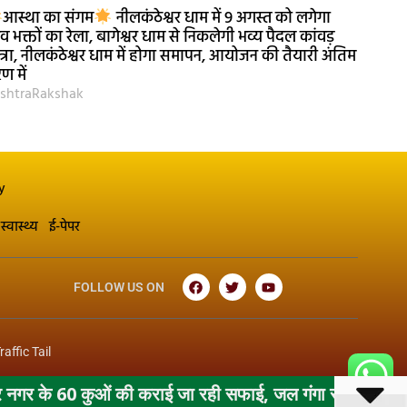
आस्था का संगम
नीलकंठेश्वर धाम में 9 अगस्त को लगेगा
व भक्तों का रेला, बागेश्वर धाम से निकलेगी भव्य पैदल कांवड़
त्रा, नीलकंठेश्वर धाम में होगा समापन, आयोजन की तैयारी अंतिम
ण में
shtraRakshak
y
स्वास्थ्य
ई-पेपर
FOLLOW US ON
raffic Tail
राई जा रही सफाई, जल गंगा संवर्धन अभियान के तहत महापौर के नि