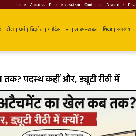
Home
About us
Become an Author
Contact us
Disclaimer
Priv
ि
खेल
धर्म
बिज़नेस
मनोरंजन
लाइफस्टाइल
शिक्षा
स्वास्थ्य
 कब तक? पदस्थ कहीं और, ड्यूटी रीठी में