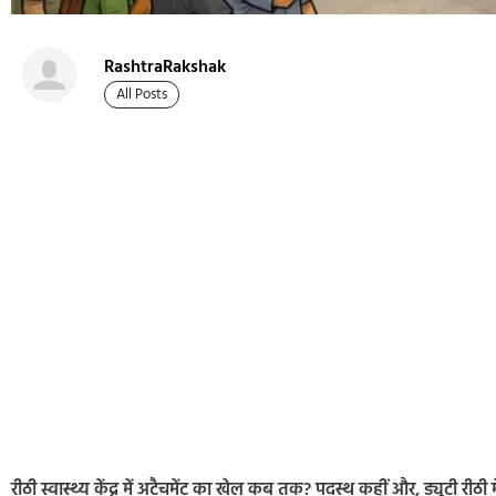
RashtraRakshak
All Posts
रीठी स्वास्थ्य केंद्र में अटैचमेंट का खेल कब तक? पदस्थ कहीं और, ड्यूटी रीठी मे