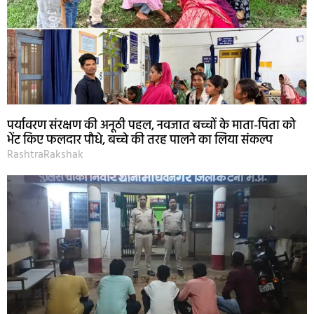
पर्यावरण संरक्षण की अनूठी पहल, नवजात बच्चों के माता-पिता को
भेंट किए फलदार पौधे, बच्चे की तरह पालने का लिया संकल्प
RashtraRakshak