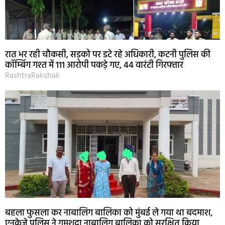
रात भर रही चौकसी, सड़को पर डटे रहे अधिकारी, कटनी पुलिस की
कॉम्बिंग गश्त में 111 आरोपी पकड़े गए, 44 वारंटी गिरफ्तार
RashtraRakshak
बहला फुसला कर नाबालिग बालिका को मुंबई ले गया था बदमाश,
एनकेजे पुलिस ने गुमशुदा नाबालिग बालिका को सुरक्षित किया