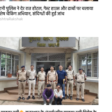
नी पुलिस ने देर रात होटल, गेस्ट हाउस और ढाबों पर चलाया
शेष चेकिंग अभियान, संदिग्धों की हुई जांच
shtraRakshak