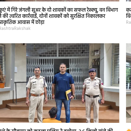
कुएं में गिरे जंगली सूअर के दो शावकों का सफल रेस्क्यू, वन विभाग
कट
ने की त्वरित कार्रवाई, दोनों शावकों को सुरक्षित निकालकर
वि
प्राकृतिक आवास में छोड़ा
Ra
RashtraRakshak