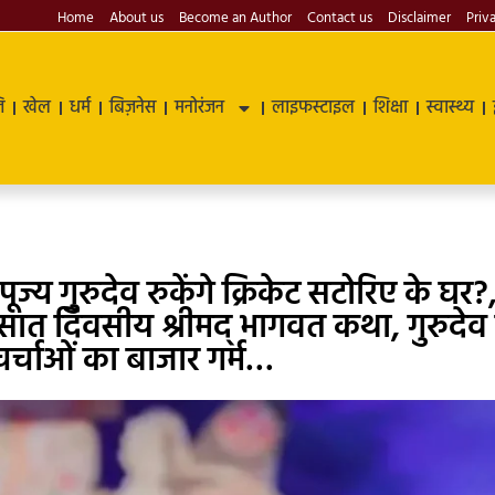
Home
About us
Become an Author
Contact us
Disclaimer
Priv
ि
खेल
धर्म
बिज़नेस
मनोरंजन
लाइफस्टाइल
शिक्षा
स्वास्थ्य
पूज्य गुरुदेव रुकेंगे क्रिकेट सटोरिए के घर?
की सात दिवसीय श्रीमद् भागवत कथा, गुरुदेव
र्चाओं का बाजार गर्म…