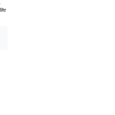
,
 लिए