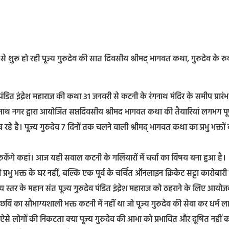
री से शुरू हो रही पूज्य गुरुदेव की सात दिवसीय श्रीमद् भागवत कथा, गुरुदेव के रु
य पंडित इंद्रेश महाराज की कथा 31 जनवरी से कटनी के रंगनाथ मंदिर के समीप प्रारंभ
 रंगनाथ नगर द्वारा आयोजित सप्तदिवसीय श्रीमद भागवत कथा की तैयारियां लगभग पूर
ंच रहे है। पूज्य गुरुदेव 7 दिनों तक चलने वाली श्रीमद् भागवत कथा का प्रभु भक्तों
 रुकेंगे कहां। आज यही सवाल कटनी के गलियारों में चर्चा का विषय बना हुआ है।
रभु भक्त के घर नहीं, बल्कि एक पूर्व के चर्चित ऑनलाइन क्रिकेट सट्टा कारोबारी
्रीय स्तर के महान संत पूज्य गुरुदेव पंडित इंद्रेश महाराज को ठहराने के लिए आयो
छवि का सौभाग्यशाली भक्त कटनी में नहीं था जो पूज्य गुरुदेव की सेवा कर धर्म ल
िन ऐसे लोगों की निकटता क्या पूज्य गुरुदेव की आभा को प्रभावित और दूषित नहीं क