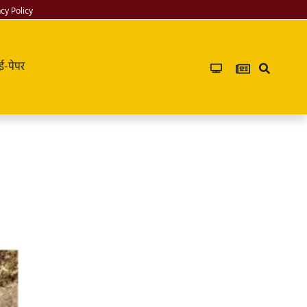
acy Policy
ई-पेपर