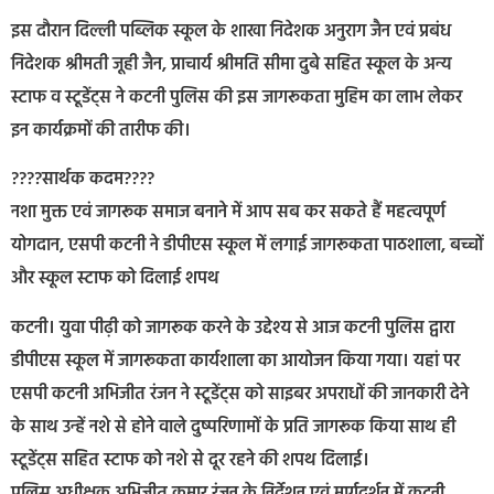
इस दौरान दिल्ली पब्लिक स्कूल के शाखा निदेशक अनुराग जैन एवं प्रबंध
निदेशक श्रीमती जूही जैन, प्राचार्य श्रीमति सीमा दुबे सहित स्कूल के अन्य
स्टाफ व स्टूडेंट्स ने कटनी पुलिस की इस जागरूकता मुहिम का लाभ लेकर
इन कार्यक्रमों की तारीफ की।
????सार्थक कदम????
नशा मुक्त एवं जागरूक समाज बनाने में आप सब कर सकते हैं महत्वपूर्ण
योगदान, एसपी कटनी ने डीपीएस स्कूल में लगाई जागरूकता पाठशाला, बच्चों
और स्कूल स्टाफ को दिलाई शपथ
कटनी। युवा पीढ़ी को जागरूक करने के उद्देश्य से आज कटनी पुलिस द्वारा
डीपीएस स्कूल में जागरूकता कार्यशाला का आयोजन किया गया। यहां पर
एसपी कटनी अभिजीत रंजन ने स्टूडेंट्स को साइबर अपराधों की जानकारी देने
के साथ उन्हें नशे से होने वाले दुष्परिणामों के प्रति जागरूक किया साथ ही
स्टूडेंट्स सहित स्टाफ को नशे से दूर रहने की शपथ दिलाई।
पुलिस अधीक्षक अभिजीत कुमार रंजन के निर्देशन एवं मार्गदर्शन में कटनी