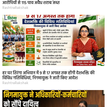
आरोपियों से 115 पाव अवैध शराब जब्त
RashtraRakshak
हर घर तिरंगा अभियान में 9 से 17 अगस्त तक होंगी देशभक्ति की
विविध गतिविधियां, निगमायुक्त ने जारी किए आदेश
RashtraRakshak