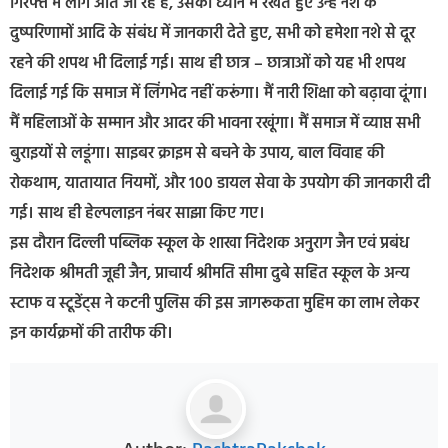
गिरफ्त में लोग आते जा रहे हैं, उसको ध्यान में रखते हुए उन्हें नशे के
दुष्परिणामों आदि के संबंध में जानकारी देते हुए, सभी को हमेशा नशे से दूर
रहने की शपथ भी दिलाई गई। साथ ही छात्र – छात्राओं को यह भी शपथ
दिलाई गई कि समाज में लिंगभेद नहीं करूंगा। मैं नारी शिक्षा को बढ़ावा दूंगा।
मैं महिलाओं के सम्मान और आदर की भावना रखूंगा। मैं समाज में व्याप्त सभी
बुराइयों से लडूंगा। साइबर क्राइम से बचने के उपाय, बाल विवाह की
रोकथाम, यातायात नियमों, और 100 डायल सेवा के उपयोग की जानकारी दी
गई। साथ ही हेल्पलाइन नंबर साझा किए गए।
इस दौरान दिल्ली पब्लिक स्कूल के शाखा निदेशक अनुराग जैन एवं प्रबंध
निदेशक श्रीमती जूही जैन, प्राचार्य श्रीमति सीमा दुबे सहित स्कूल के अन्य
स्टाफ व स्टूडेंट्स ने कटनी पुलिस की इस जागरूकता मुहिम का लाभ लेकर
इन कार्यक्रमों की तारीफ की।