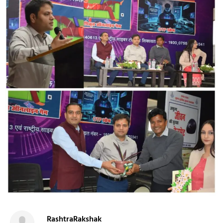
RashtraRakshak